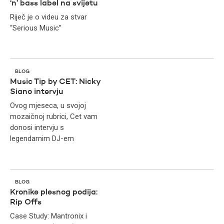
‘n’ bass label na svijetu
Riječ je o videu za stvar
“Serious Music”
BLOG
Music Tip by CET: Nicky
Siano intervju
Ovog mjeseca, u svojoj
mozaičnoj rubrici, Cet vam
donosi intervju s
legendarnim DJ-em
BLOG
Kronike plesnog podija:
Rip Offs
Case Study: Mantronix i