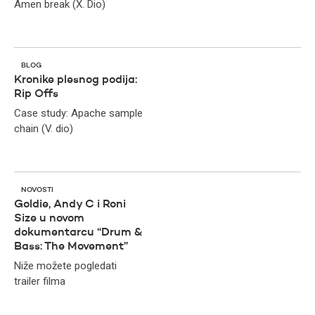
Amen break (X. Dio)
BLOG
Kronike plesnog podija:
Rip Offs
Case study: Apache sample
chain (V. dio)
NOVOSTI
Goldie, Andy C i Roni
Size u novom
dokumentarcu “Drum &
Bass: The Movement”
Niže možete pogledati
trailer filma