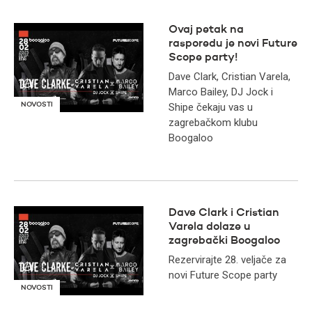
Ovaj petak na
rasporedu je novi Future
Scope party!
Dave Clark, Cristian Varela,
Marco Bailey, DJ Jock i
Shipe čekaju vas u
NOVOSTI
zagrebačkom klubu
Boogaloo
Dave Clark i Cristian
Varela dolaze u
zagrebački Boogaloo
Rezervirajte 28. veljače za
novi Future Scope party
NOVOSTI