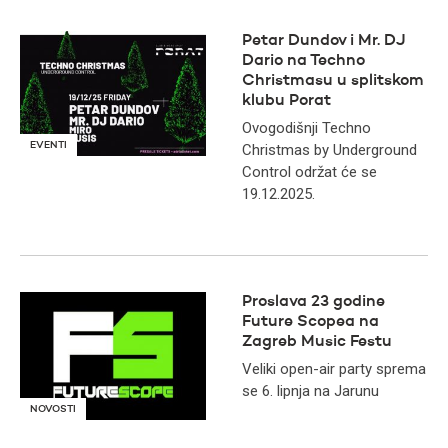
Petar Dundov i Mr. DJ
Dario na Techno
Christmasu u splitskom
klubu Porat
Ovogodišnji Techno
EVENTI
Christmas by Underground
Control održat će se
19.12.2025.
Proslava 23 godine
Future Scopea na
Zagreb Music Festu
Veliki open-air party sprema
se 6. lipnja na Jarunu
NOVOSTI