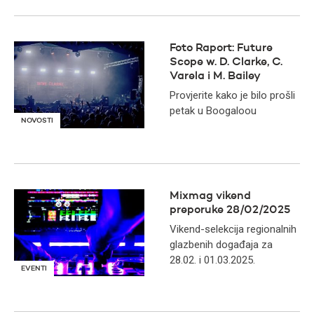
Foto Raport: Future
Scope w. D. Clarke, C.
Varela i M. Bailey
Provjerite kako je bilo prošli
petak u Boogaloou
NOVOSTI
Mixmag vikend
preporuke 28/02/2025
Vikend-selekcija regionalnih
glazbenih događaja za
28.02. i 01.03.2025.
EVENTI