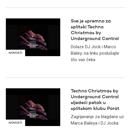
Sve je spremno za
splitski Techno
Christmas by
Underground Control
Dolaze DJ Jock i Marco
Bailey; na linku poslušajte
NOVOSTI
što vas čeka
Techno Christmas by
Underground Control
sljedeći petak u
splitskom klubu Porat
Zagrijavanje za blagdane uz
Marca Baileya i DJ Jocka
NOVOSTI