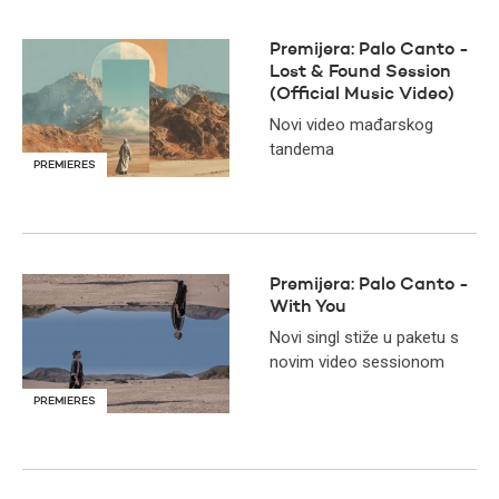
Premijera: Palo Canto -
Lost & Found Session
(Official Music Video)
Novi video mađarskog
tandema
PREMIERES
Premijera: Palo Canto -
With You
Novi singl stiže u paketu s
novim video sessionom
PREMIERES