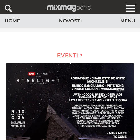
HOME
NOVOSTI
MENU
EVENTI
▼