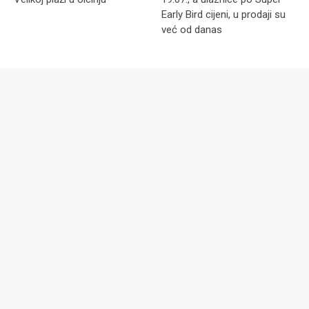
Early Bird cijeni, u prodaji su
već od danas
EVENTI
Commissar Lag - Report Unit 007