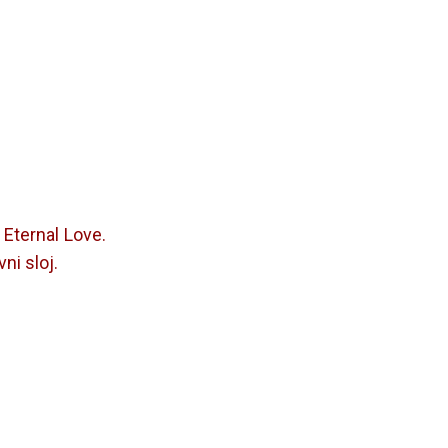
 Eternal Love.
ni sloj.