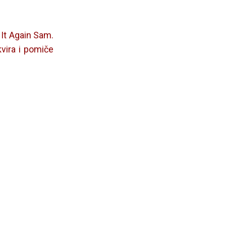
 It Again Sam.
kvira i pomiče