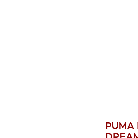
PUMA 
DREAM