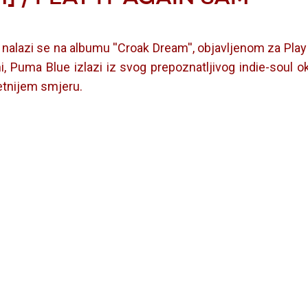
'' nalazi se na albumu ''Croak Dream'', objavljenom za Play
, Puma Blue izlazi iz svog prepoznatljivog indie-soul o
etnijem smjeru.