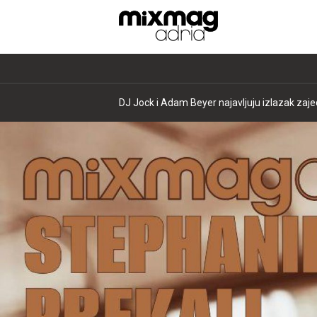
DJ Jock i Adam Beyer najavljuju izlazak zajed