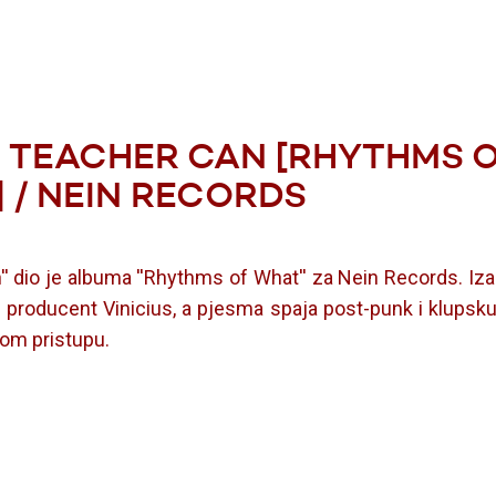
– TEACHER CAN [RHYTHMS 
 / NEIN RECORDS
'' dio je albuma ''Rhythms of What'' za Nein Records. Iza
ki producent Vinicius, a pjesma spaja post-punk i klupsk
kom pristupu.