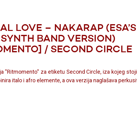
AL LOVE – NAKARAP (ESA’S
SYNTH BAND VERSION)
OMENTO] / SECOND CIRCLE
ja ''Ritmomento'' za etiketu Second Circle, iza kojeg stoji
ira italo i afro elemente, a ova verzija naglašava perkusiv