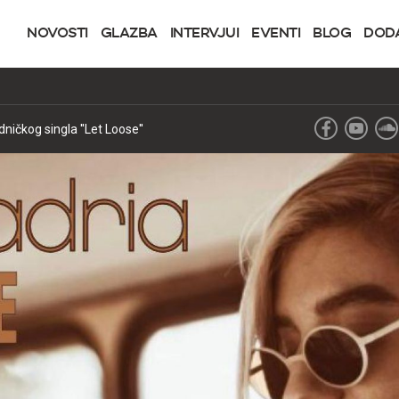
NOVOSTI
GLAZBA
INTERVJUI
EVENTI
BLOG
DOD
ničkog singla ''Let Loose''