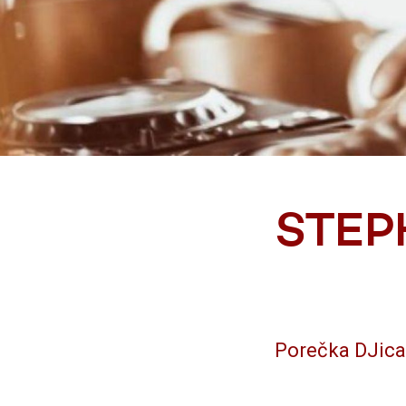
STEP
Porečka DJica