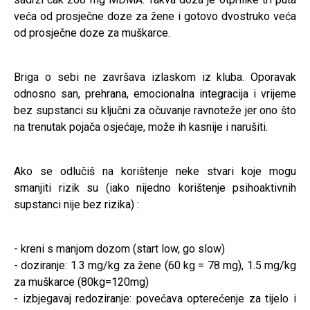
veća od prosječne doze za žene i gotovo dvostruko veća
od prosječne doze za muškarce.
Briga o sebi ne završava izlaskom iz kluba. Oporavak
odnosno san, prehrana, emocionalna integracija i vrijeme
bez supstanci su ključni za očuvanje ravnoteže jer ono što
na trenutak pojača osjećaje, može ih kasnije i narušiti.
Ako se odlučiš na korištenje neke stvari koje mogu
smanjiti rizik su (iako nijedno korištenje psihoaktivnih
supstanci nije bez rizika) :
- kreni s manjom dozom (start low, go slow)
- doziranje: 1.3 mg/kg za žene (60 kg = 78 mg), 1.5 mg/kg
za muškarce (80kg=120mg)
- izbjegavaj redoziranje: povećava opterećenje za tijelo i