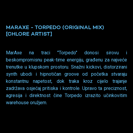
MARAXE - TORPEDO (ORIGINAL MIX)
[CHLORE ARTIST]
MarAxe na traci ''Torpedo'' donosi sirovu i
beskompromisnu peak-time energiju, građenu za najveće
trenutke u klupskom prostoru. Snažni kickovi, distorzirani
synth ubodi i hipnotičan groove od početka stvaraju
konstantnu napetost, dok traka kroz cijelo trajanje
zadržava osjećaj pritiska i kontrole. Upravo ta preciznost,
agresija i direktnost čine Torpedo izrazito učinkovitim
warehouse oružjem.