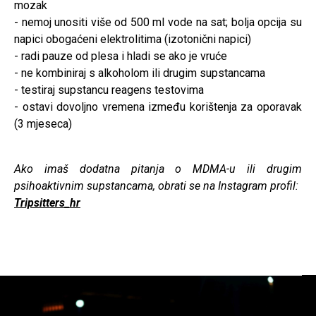
mozak
- nemoj unositi više od 500 ml vode na sat; bolja opcija su
napici obogaćeni elektrolitima (izotonični napici)
- radi pauze od plesa i hladi se ako je vruće
- ne kombiniraj s alkoholom ili drugim supstancama
- testiraj supstancu reagens testovima
- ostavi dovoljno vremena između korištenja za oporavak
(3 mjeseca)
Ako imaš dodatna pitanja o MDMA-u ili drugim
psihoaktivnim supstancama, obrati se na Instagram profil:
Tripsitters_hr