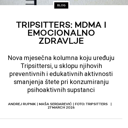
BLOG
TRIPSITTERS: MDMA I
EMOCIONALNO
ZDRAVLJE
Nova mjesečna kolumna koju uređuju
Tripsittersi, u sklopu njihovih
preventivnih i edukativnih aktivnosti
smanjenja štete pri konzumiranju
psihoaktivnih supstanci
ANDREJ RUPNIK | MAŠA SERDAREVIĆ | FOTO: TRIPSITTERS
27 MARCH 2026