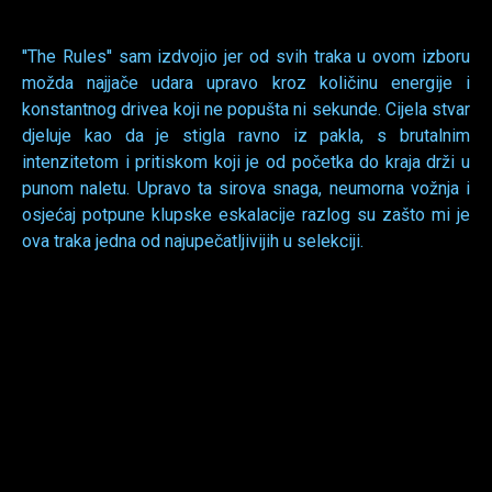
''The Rules'' sam izdvojio jer od svih traka u ovom izboru
možda najjače udara upravo kroz količinu energije i
konstantnog drivea koji ne popušta ni sekunde. Cijela stvar
djeluje kao da je stigla ravno iz pakla, s brutalnim
intenzitetom i pritiskom koji je od početka do kraja drži u
punom naletu. Upravo ta sirova snaga, neumorna vožnja i
osjećaj potpune klupske eskalacije razlog su zašto mi je
ova traka jedna od najupečatljivijih u selekciji.