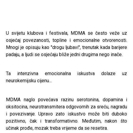
U svijetu klubova i festivala, MDMA se često veže uz
osjećaj povezanosti, topline i emocionalne otvorenosti.
Mnogi je opisuju kao ''drogu ljubavi'', trenutak kada barijere
padaju, a ljudi se osjećaju bliže jedni drugima nego inače.
Ta intenzivna emocionalna iskustva dolaze uz
neurokemijsku cijenu...
MDMA naglo povećava razinu serotonina, dopamina i
oksitocina, neurotransmitera odgovornih za sreću, nagradu
i povezivanje. Upravo zato iskustvo može biti duboko
pozitivno, čak i transformativno. Međutim, nakon što
učinak prođe, mozak treba vrijeme da se resetira.