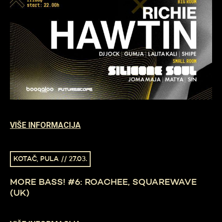
VIŠE INFORMACIJA
KOTAČ, PULA // 27.03.
MORE BASS! #6: ROACHEE, SQUAREWAVE
(UK)