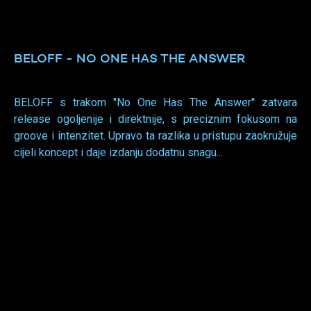
BELOFF - NO ONE HAS THE ANSWER
BELOFF s trakom ''No One Has The Answer'' zatvara
release ogoljenije i direktnije, s preciznim fokusom na
groove i intenzitet. Upravo ta razlika u pristupu zaokružuje
cijeli koncept i daje izdanju dodatnu snagu...