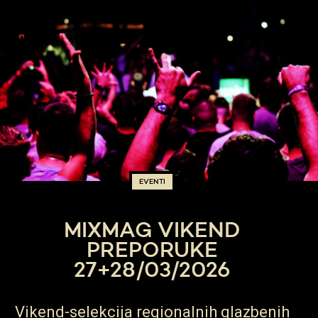
EVENTI
MIXMAG VIKEND
PREPORUKE
27+28/03/2026
Vikend-selekcija regionalnih glazbenih