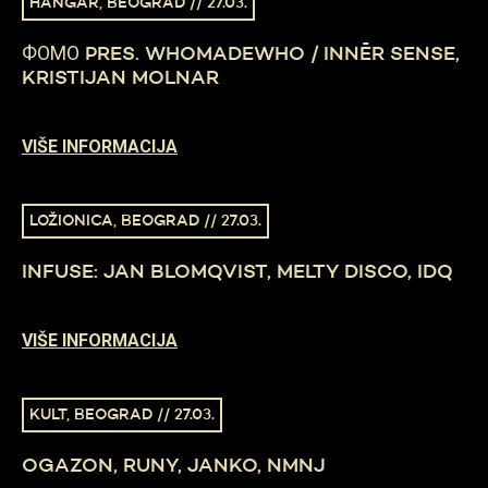
HANGAR, BEOGRAD // 27.03.
ФОМО PRES. WHOMADEWHO / INNĒR SENSE,
KRISTIJAN MOLNAR
VIŠE INFORMACIJA
LOŽIONICA, BEOGRAD // 27.03.
INFUSE: JAN BLOMQVIST, MELTY DISCO, IDQ
VIŠE INFORMACIJA
KULT, BEOGRAD // 27.03.
OGAZON, RUNY, JANKO, NMNJ