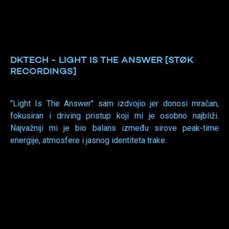
DKTECH - LIGHT IS THE ANSWER [STØK
RECORDINGS]
''Light Is The Answer'' sam izdvojio jer donosi mračan,
fokusiran i driving pristup koji mi je osobno najbliži.
Najvažniji mi je bio balans između sirove peak-time
energije, atmosfere i jasnog identiteta trake.