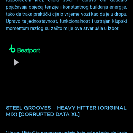
pojačavaju osjećaj tenzije i konstantnog buildanja energije,
tako da traka praktički cijelo vrijeme vozi kao da je u dropu.
Upravo ta jednostavnost, funkcionalnost i ustrajan klupski
momentum razlog su zašto mi je ova stvar ušla u izbor.
STEEL GROOVES - HEAVY HITTER (ORIGINAL
MIX) [CORRUPTED DATA XL]