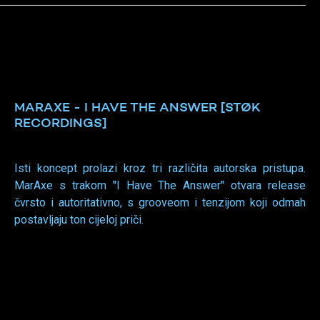
MARAXE - I HAVE THE ANSWER [STØK
RECORDINGS]
Isti koncept prolazi kroz tri različita autorska pristupa.
MarAxe s trakom ''I Have The Answer'' otvara release
čvrsto i autoritativno, s grooveom i tenzijom koji odmah
postavljaju ton cijeloj priči.