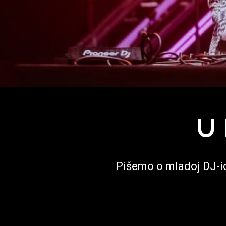
U
Pišemo o mladoj DJ-i