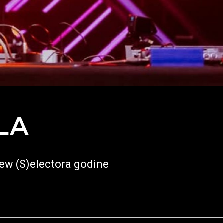
LA
ew (S)electora godine