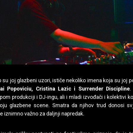
o su joj glazbeni uzori, ističe nekoliko imena koja su joj 
hai Popoviciu, Cristina Lazic i Surrender Discipline
.
pom produkciji i DJ-ingu, ali i mladi izvođači i kolektivi k
oju glazbene scene. Smatra da njihov trud donosi sv
 je iznimno važno za daljnji napredak.