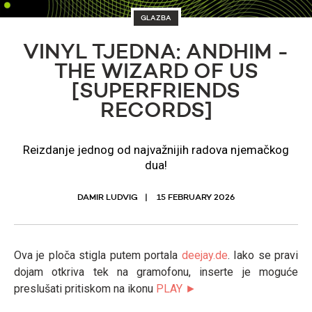
GLAZBA
VINYL TJEDNA: ANDHIM -
THE WIZARD OF US
[SUPERFRIENDS
RECORDS]
Reizdanje jednog od najvažnijih radova njemačkog
dua!
DAMIR LUDVIG
15 FEBRUARY 2026
Ova je ploča stigla putem portala
deejay.de
. Iako se pravi
dojam otkriva tek na gramofonu, inserte je moguće
preslušati pritiskom na ikonu
PLAY ►