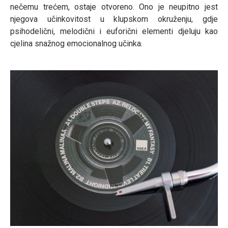
nečemu trećem, ostaje otvoreno. Ono je neupitno jest
njegova učinkovitost u klupskom okruženju, gdje
psihodelični, melodični i euforični elementi djeluju kao
cjelina snažnog emocionalnog učinka.