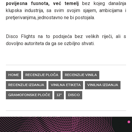
povijesna fusnota, već temelj
bez kojeg današnja
klupska industrija, sa svim svojim sjajem, ambicijama i
pretjerivanjima, jednostavno ne bi postojala.
Disco Flights na to podsjeća bez velikih riječi, ali s
dovoljno autoriteta da ga se ozbiljno shvati.
HOME
RECENZIJE PLOČA
RECENZIJE VINILA
RECENZIJE IZDANJA
VINILNA ETIKETA
VINILNA IZDANJA
GRAMOFONSKE PLOČE
12"
DISCO