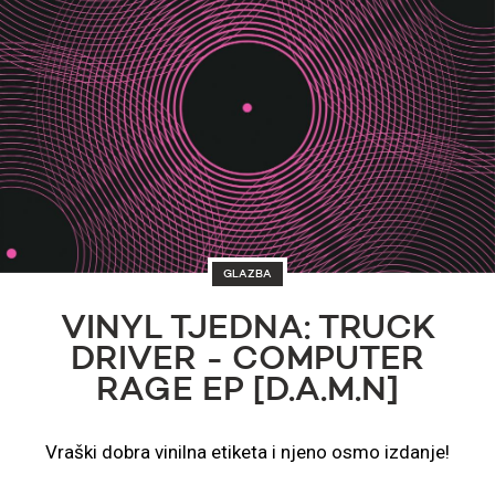
GLAZBA
VINYL TJEDNA: TRUCK
DRIVER - COMPUTER
RAGE EP [D.A.M.N]
Vraški dobra vinilna etiketa i njeno osmo izdanje!