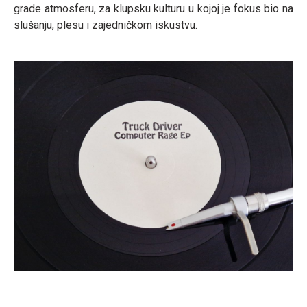
grade atmosferu, za klupsku kulturu u kojoj je fokus bio na
slušanju, plesu i zajedničkom iskustvu.