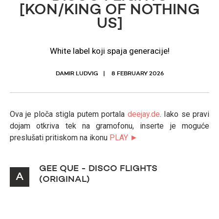
[KON/KING OF NOTHING
US]
White label koji spaja generacije!
DAMIR LUDVIG
8 FEBRUARY 2026
Ova je ploča stigla putem portala
deejay.de
. Iako se pravi
dojam otkriva tek na gramofonu, inserte je moguće
preslušati pritiskom na ikonu
PLAY ►
GEE QUE - DISCO FLIGHTS
A
(ORIGINAL)