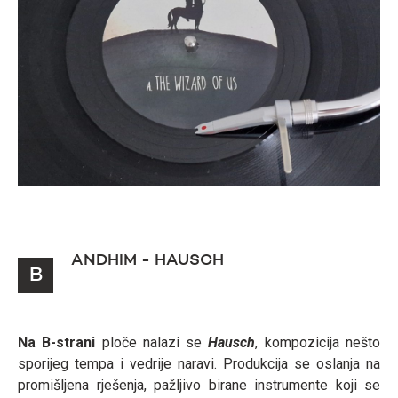
ANDHIM - HAUSCH
B
Na B-strani
ploče nalazi se
Hausch
, kompozicija nešto
sporijeg tempa i vedrije naravi. Produkcija se oslanja na
promišljena rješenja, pažljivo birane instrumente koji se