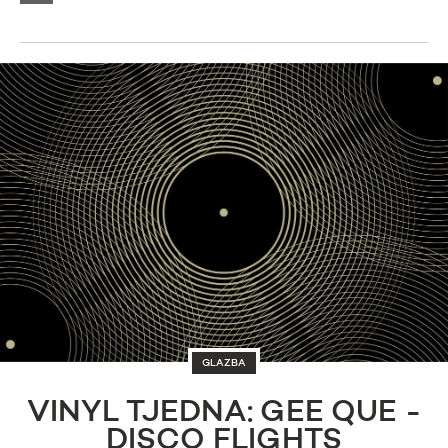
GLAZBA
VINYL TJEDNA: GEE QUE -
DISCO FLIGHTS