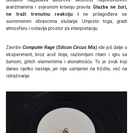
aranžmanima i svjesnom kršenju pravila.
Glazba ne žuri,
ne traži trenutnu reakciju i
ne prilagođava se
suvremenim obrascima slušanja. Umjesto toga, gradi
atmosferu i ostavlja prostor za interpretaciju.
Završni
Computer Rage (Silicon Circus Mix)
ide još dalje u
eksperiment, kroz acid linije, razlomljeni ritam i igru sa
šumom, glitch elementima i atonalnošću. To je zvuk koji
danas rijetko nastaje, jer nije usmjeren na tržište, već na
istraživanje.