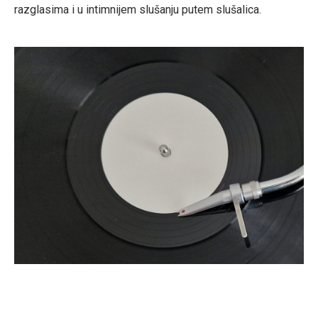
razglasima i u intimnijem slušanju putem slušalica.