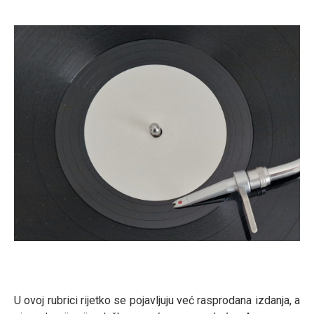
U ovoj rubrici rijetko se pojavljuju već rasprodana izdanja, a