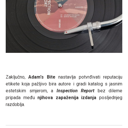
Zaključno,
Adam's Bite
nastavlja potvrđivati reputaciju
etikete koja pažljivo bira autore i gradi katalog s jasnim
estetskim smjerom, a
Inspection Report
bez dileme
pripada među
njihova zapaženija izdanja
posljednjeg
razdoblja.