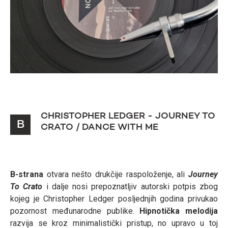
CHRISTOPHER LEDGER - JOURNEY TO
B
CRATO / DANCE WITH ME
B-strana
otvara nešto drukčije raspoloženje, ali
Journey
To Crato
i dalje nosi prepoznatljiv autorski potpis zbog
kojeg je Christopher Ledger posljednjih godina privukao
pozornost međunarodne publike.
Hipnotička melodija
razvija se kroz minimalistički pristup, no upravo u toj