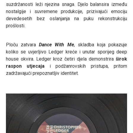
suzdržanosti leži njezina snaga. Djelo balansira između
nostalgije i suvremene produkcije, prizivajući emociju
devedesetih bez oslanjanja na puku rekonstrukciju
prošlosti.
Ploču zatvara
Dance With Me
, skladba koja pokazuje
koliko se uvjerljivo Ledger kreće i unutar sporijeg deep
house okvira. Ledger kroz četiri djela demonstrira
širok
raspon utjecaja
i podžanrovskih pristupa, pritom
zadržavajući prepoznatljiv identitet.