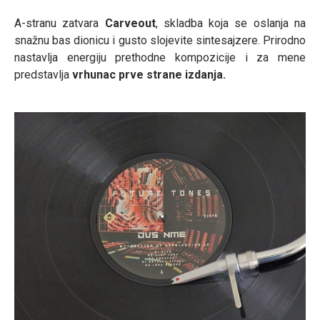
A-stranu zatvara
Carveout
, skladba koja se oslanja na
snažnu bas dionicu i gusto slojevite sintesajzere. Prirodno
nastavlja energiju prethodne kompozicije i za mene
predstavlja
vrhunac prve strane izdanja.