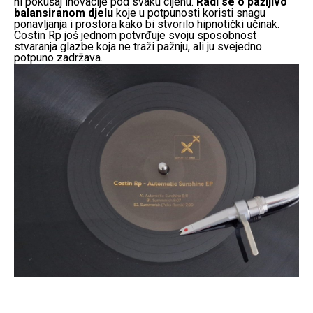
ni pokušaj inovacije pod svaku cijenu.
Radi se o pažljivo
balansiranom djelu
koje u potpunosti koristi snagu
ponavljanja i prostora kako bi stvorilo hipnotički učinak.
Costin Rp još jednom potvrđuje svoju sposobnost
stvaranja glazbe koja ne traži pažnju, ali ju svejedno
potpuno zadržava.