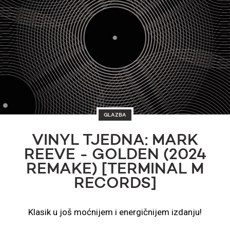
GLAZBA
VINYL TJEDNA: MARK
REEVE - GOLDEN (2024
REMAKE) [TERMINAL M
RECORDS]
Klasik u još moćnijem i energičnijem izdanju!