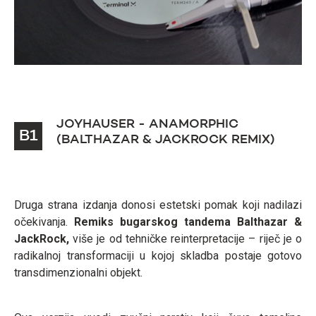
JOYHAUSER - ANAMORPHIC
B1
(BALTHAZAR & JACKROCK REMIX)
Druga strana izdanja donosi estetski pomak koji nadilazi
očekivanja.
Remiks bugarskog tandema
Balthazar &
JackRock,
više je od tehničke reinterpretacije – riječ je o
radikalnoj transformaciji u kojoj skladba postaje gotovo
transdimenzionalni objekt.