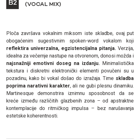
B2
(VOCAL MIX)
Ploča završava vokalnim miksom iste skladbe, ovaj put
obogaćenim sugestivnim spoken-word vokalom koji
reflektira univerzalna, egzistencijalna pitanja.
Verzija,
idealna za večernje nastupe na otvorenom, donosi možda i
najsnažniji emotivni doseg na izdanju.
Minimalistička
tekstura i diskretni elektronički elementi povučeni su u
pozadinu, kako bi vokal došao do izražaja. Time
skladba
poprima narativni karakter
, ali ne gubi plesnu dinamiku.
Martinesque demonstrira iznimnu sposobnost da se
kreće između različitih glazbenih zona – od apstraktne
kontemplacije do ritmičkog impulsa – bez narušavanja
estetske koherentnosti.