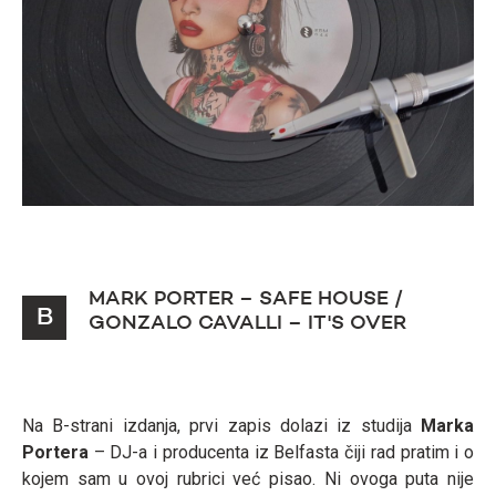
MARK PORTER – SAFE HOUSE /
B
GONZALO CAVALLI – IT'S OVER
Na B-strani izdanja, prvi zapis dolazi iz studija
Marka
Portera
– DJ-a i producenta iz Belfasta čiji rad pratim i o
kojem sam u ovoj rubrici već pisao. Ni ovoga puta nije