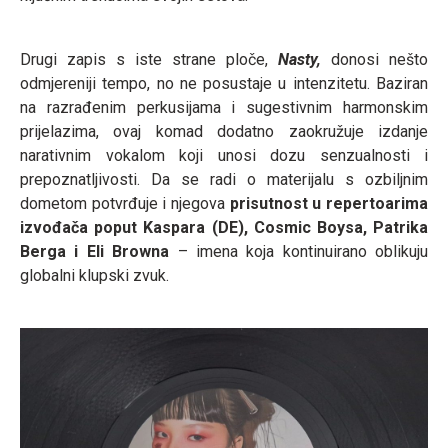
Drugi zapis s iste strane ploče,
Nasty,
donosi nešto
odmjereniji tempo, no ne posustaje u intenzitetu. Baziran
na razrađenim perkusijama i sugestivnim harmonskim
prijelazima, ovaj komad dodatno zaokružuje izdanje
narativnim vokalom koji unosi dozu senzualnosti i
prepoznatljivosti. Da se radi o materijalu s ozbiljnim
dometom potvrđuje i njegova
prisutnost u repertoarima
izvođača poput Kaspara (DE), Cosmic Boysa, Patrika
Berga i Eli Browna
– imena koja kontinuirano oblikuju
globalni klupski zvuk.