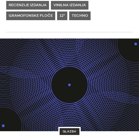
RECENZIJE IZDANJA
VINILNA IZDANJA
GRAMOFONSKE PLOČE
12"
TECHNO
GLAZBA