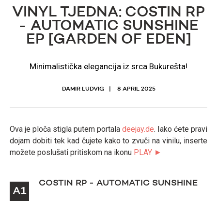
VINYL TJEDNA: COSTIN RP
- AUTOMATIC SUNSHINE
EP [GARDEN OF EDEN]
Minimalistička elegancija iz srca Bukurešta!
DAMIR LUDVIG
8 APRIL 2025
Ova je ploča stigla putem portala
deejay.de
. Iako ćete pravi
dojam dobiti tek kad čujete kako to zvuči na vinilu, inserte
možete poslušati pritiskom na ikonu
PLAY ►
COSTIN RP - AUTOMATIC SUNSHINE
A1