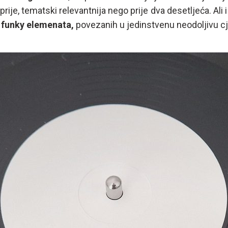
rije, tematski relevantnija nego prije dva desetljeća. Ali i
i funky elemenata,
povezanih u jedinstvenu neodoljivu cj