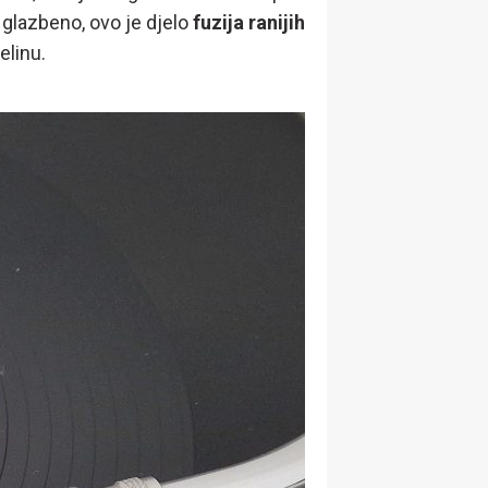
 glazbeno, ovo je djelo
fuzija ranijih
elinu.