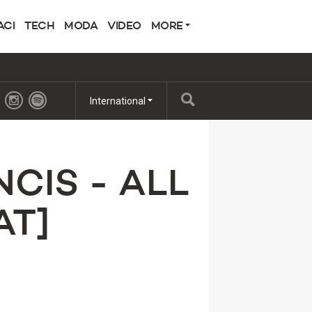
ACI
TECH
MODA
VIDEO
MORE
International
NCIS - ALL
AT]