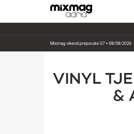
Mixmag vikend preporuke 07 + 08/08/2026
VINYL TJE
& 