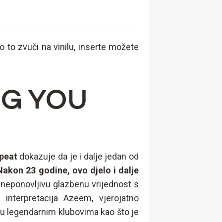
o to zvuči na vinilu, inserte možete
NG YOU
epeat
dokazuje da je i dalje jedan od
Nakon 23 godine, ovo djelo i dalje
 neponovljivu glazbenu vrijednost s
interpretacija Azeem, vjerojatno
ao u legendarnim klubovima kao što je