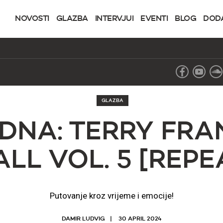
NOVOSTI
GLAZBA
INTERVJUI
EVENTI
BLOG
DOD
GLAZBA
DNA: TERRY FRA
ALL VOL. 5 [REPE
Putovanje kroz vrijeme i emocije!
DAMIR LUDVIG
30 APRIL 2024