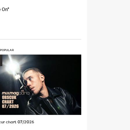
 On''
 POPULAR
ur chart 07/2026