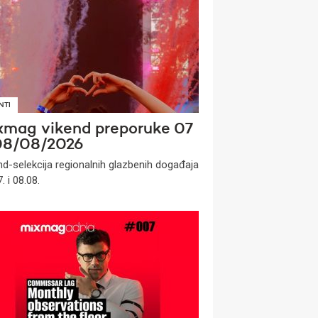
NTI
xmag vikend preporuke 07
08/08/2026
nd-selekcija regionalnih glazbenih događaja
. i 08.08.