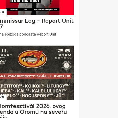
NTI
mmissar Lag - Report Unit
7
a epizoda podcasta Report Unit
NTI
lomfesztivál 2026, ovog
kenda u Oromu na severu