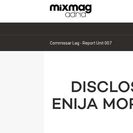
Commissar Lag - Report Unit 007
DISCLO
ENIJA MO