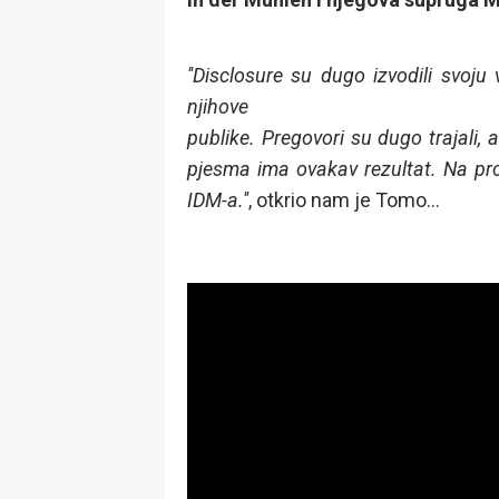
''Disclosure su dugo izvodili svoju 
njihove
publike. Pregovori su dugo trajali, a
pjesma ima ovakav rezultat. Na proj
IDM-a.''
, otkrio nam je Tomo...