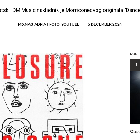
tski IDM Music nakladnik je Morriconeovog originala ''Dance
MIXMAG ADRIA | FOTO: YOUTUBE
5 DECEMBER 2024
MOST
1
Obsc