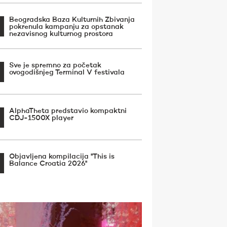
Beogradska Baza Kulturnih Zbivanja
pokrenula kampanju za opstanak
nezavisnog kulturnog prostora
Sve je spremno za početak
ovogodišnjeg Terminal V festivala
AlphaTheta predstavio kompaktni
CDJ-1500X player
Objavljena kompilacija ''This is
Balance Croatia 2026''