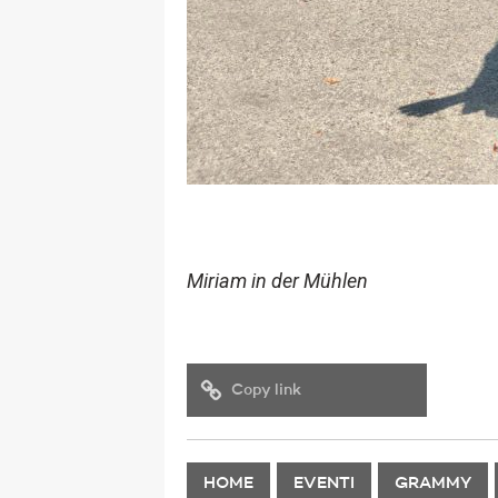
Miriam in der Mühlen
Copy link
HOME
EVENTI
GRAMMY