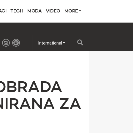
ACI
TECH
MODA
VIDEO
MORE
International
 OBRADA
NIRANA ZA