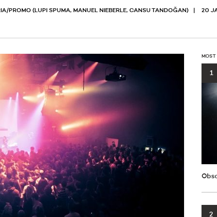
IA/PROMO (LUPI SPUMA, MANUEL NIEBERLE, CANSU TANDOĞAN)
20 J
MOST
1
Obsc
2