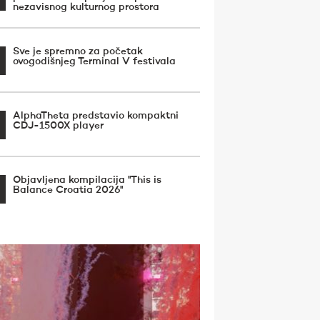
nezavisnog kulturnog prostora
Sve je spremno za početak
ovogodišnjeg Terminal V festivala
AlphaTheta predstavio kompaktni
CDJ-1500X player
Objavljena kompilacija ''This is
Balance Croatia 2026''