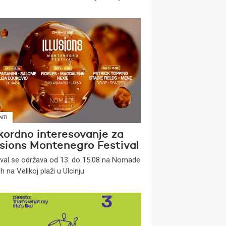
NTI
kordno interesovanje za
usions Montenegro Festival
ival se održava od 13. do 15.08 na Nomade
 na Velikoj plaži u Ulcinju