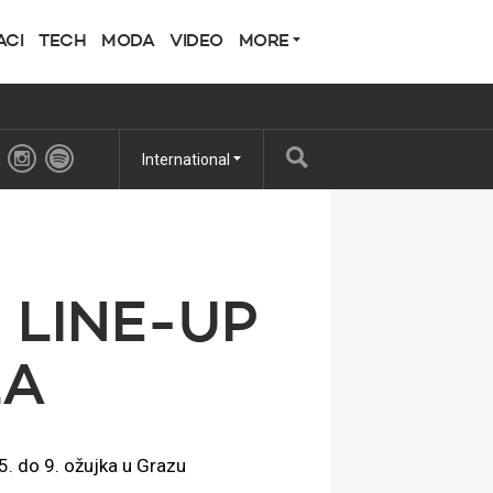
ACI
TECH
MODA
VIDEO
MORE
International
 LINE-UP
LA
5. do 9. ožujka u Grazu