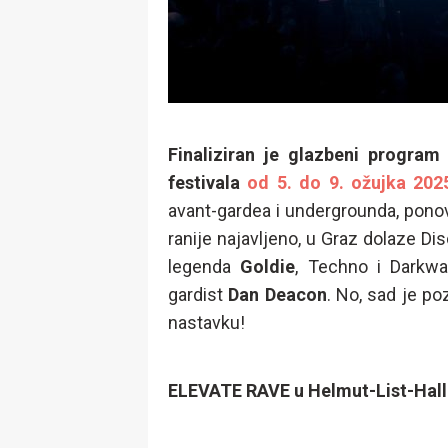
Finaliziran je glazbeni program
festivala
od 5. do 9. ožujka 202
avant-gardea i undergrounda, ponov
ranije najavljeno, u Graz dolaze D
legenda
Goldie
, Techno i Darkwa
gardist
Dan Deacon
. No, sad je po
nastavku!
ELEVATE RAVE u Helmut-List-Hall