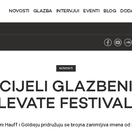
NOVOSTI
GLAZBA
INTERVJUI
EVENTI
BLOG
DOD
NOVOSTI
CIJELI GLAZBENI
LEVATE FESTIVA
i Hauff i Goldieju pridružuju se brojna zanimljiva imena od 