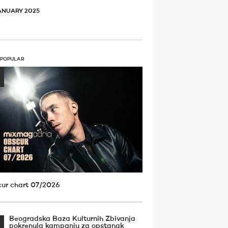
ANUARY 2025
 POPULAR
ur chart 07/2026
Beogradska Baza Kulturnih Zbivanja
pokrenula kampanju za opstanak