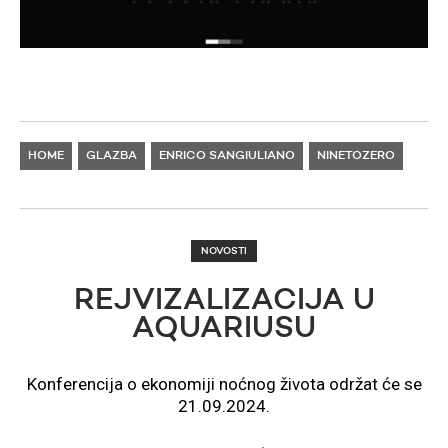
HOME
GLAZBA
ENRICO SANGIULIANO
NINETOZERO
NOVOSTI
REJVIZALIZACIJA U
AQUARIUSU
Konferencija o ekonomiji noćnog života održat će se
21.09.2024.