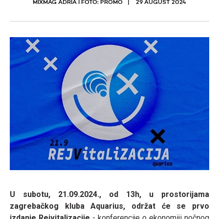
MIXMAG ADRIA I FOTO: PROMO
29 AUGUST 2024
U subotu, 21.09.2024., od 13h, u prostorijama
zagrebačkog kluba Aquarius, održat će se prvo
izdanje Rejvitalizacije
- konferencije o ekonomiji nočnog