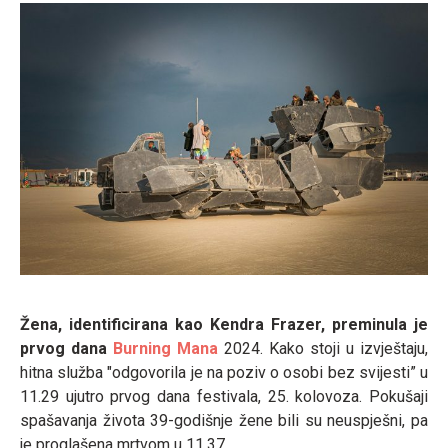
Žena, identificirana kao Kendra Frazer, preminula je
prvog dana
Burning Mana
2024. Kako stoji u izvještaju,
hitna služba "odgovorila je na poziv o osobi bez svijesti” u
11.29 ujutro prvog dana festivala, 25. kolovoza. Pokušaji
spašavanja života 39-godišnje žene bili su neuspješni, pa
je proglašena mrtvom u 11.37.