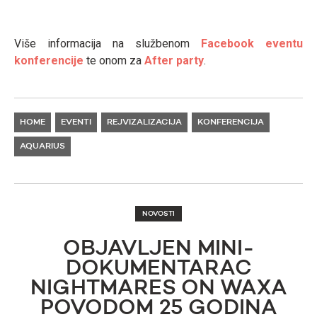
Više informacija na službenom
Facebook eventu
konferencije
te onom za
After party
.
HOME
EVENTI
REJVIZALIZACIJA
KONFERENCIJA
AQUARIUS
NOVOSTI
OBJAVLJEN MINI-
DOKUMENTARAC
NIGHTMARES ON WAXA
POVODOM 25 GODINA