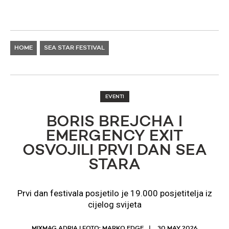
HOME
SEA STAR FESTIVAL
EVENTI
BORIS BREJCHA I
EMERGENCY EXIT
OSVOJILI PRVI DAN SEA
STARA
Prvi dan festivala posjetilo je 19.000 posjetitelja iz
cijelog svijeta
MIXMAG ADRIA I FOTO: MARKO EDGE
30 MAY 2026