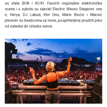
su stale BIIA i KI/KI. Favoriti regionalne elektroničke
scene i u subotu su sijevali Electric Waves Stageom: one
n, Herya, DJ Labud, Kim Ono, Marin Biočić i Marcel,
plesnim su beatovima uz more, posjetiteljima priuštili ples
od zalaska do izlaska sunca...