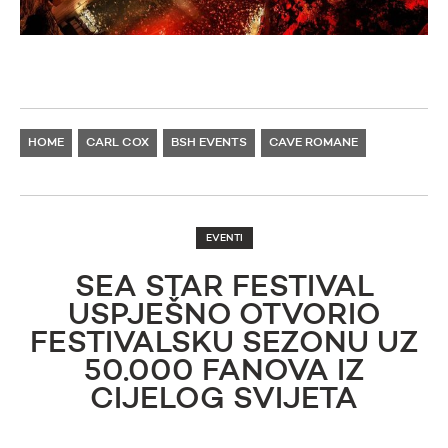
HOME
CARL COX
BSH EVENTS
CAVE ROMANE
EVENTI
SEA STAR FESTIVAL
USPJEŠNO OTVORIO
FESTIVALSKU SEZONU UZ
50.000 FANOVA IZ
CIJELOG SVIJETA