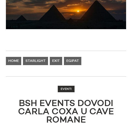
HOME
STARLIGHT
EXIT
EGIPAT
EVENTI
BSH EVENTS DOVODI
CARLA COXA U CAVE
ROMANE