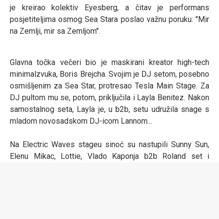
je kreirao kolektiv Eyesberg, a čitav je performans
posjetiteljima osmog Sea Stara poslao važnu poruku: ''Mir
na Zemlji, mir sa Zemljom''.
Glavna točka večeri bio je maskirani kreator high-tech
minimalzvuka, Boris Brejcha. Svojim je DJ setom, posebno
osmišljenim za Sea Star, protresao Tesla Main Stage. Za
DJ pultom mu se, potom, priključila i Layla Benitez. Nakon
samostalnog seta, Layla je, u b2b, setu udružila snage s
mladom novosadskom DJ-icom Lannom...
Na Electric Waves stageu sinoć su nastupili Sunny Sun,
Elenu Mikac, Lottie, Vlado Kaponja b2b Roland set i
O/H/M.