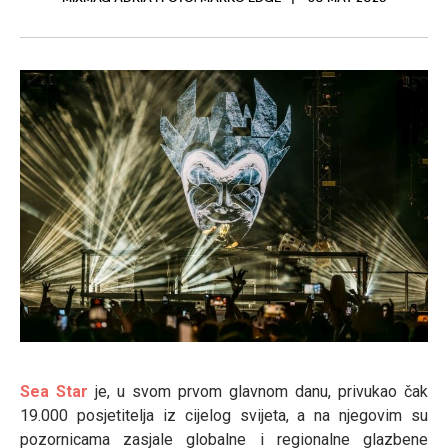
Sea Star
je, u svom prvom glavnom danu, privukao čak
19.000 posjetitelja iz cijelog svijeta, a na njegovim su
pozornicama zasjale globalne i regionalne glazbene