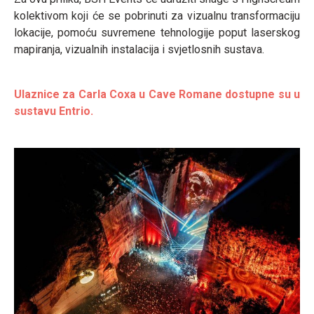
kolektivom koji će se pobrinuti za vizualnu transformaciju
lokacije, pomoću suvremene tehnologije poput laserskog
mapiranja, vizualnih instalacija i svjetlosnih sustava.
Ulaznice za Carla Coxa u Cave Romane dostupne su u
sustavu Entrio.