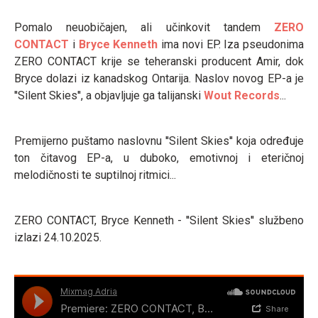
Pomalo neuobičajen, ali učinkovit tandem
ZERO
CONTACT
i
Bryce Kenneth
ima novi EP. Iza pseudonima
ZERO CONTACT krije se teheranski producent Amir, dok
Bryce dolazi iz kanadskog Ontarija. Naslov novog EP-a je
''Silent Skies'', a objavljuje ga talijanski
Wout Records
...
Premijerno puštamo naslovnu ''Silent Skies'' koja određuje
ton čitavog EP-a, u duboko, emotivnoj i eteričnoj
melodičnosti te suptilnoj ritmici...
ZERO CONTACT, Bryce Kenneth - ''Silent Skies'' službeno
izlazi 24.10.2025.