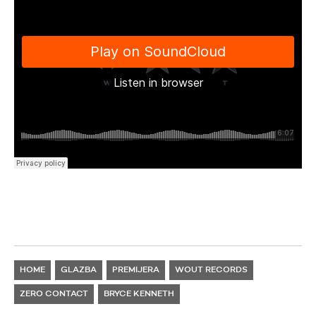
HOME
GLAZBA
PREMIJERA
WOUT RECORDS
ZERO CONTACT
BRYCE KENNETH