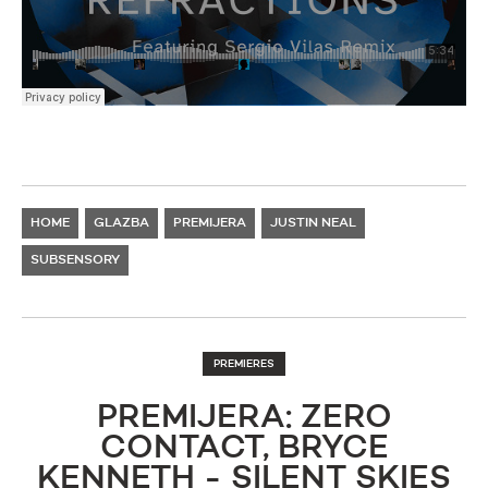
HOME
GLAZBA
PREMIJERA
JUSTIN NEAL
SUBSENSORY
PREMIERES
PREMIJERA: ZERO
CONTACT, BRYCE
KENNETH - SILENT SKIES