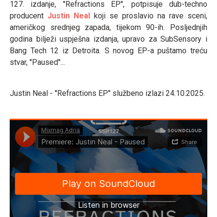
127. izdanje, ''Refractions EP'', potpisuje dub-techno
producent
Justin Neal
koji se proslavio na rave sceni,
američkog srednjeg zapada, tijekom 90-ih. Posljednjih
godina bilježi uspješna izdanja, upravo za SubSensory i
Bang Tech 12 iz Detroita. S novog EP-a puštamo treću
stvar, ''Paused''...
Justin Neal - ''Refractions EP'' službeno izlazi 24.10.2025.