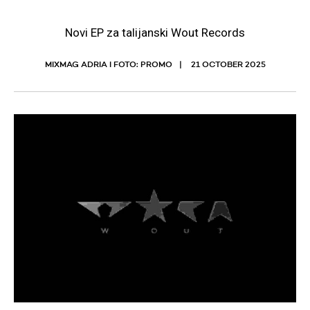
Novi EP za talijanski Wout Records
MIXMAG ADRIA I FOTO: PROMO
21 OCTOBER 2025