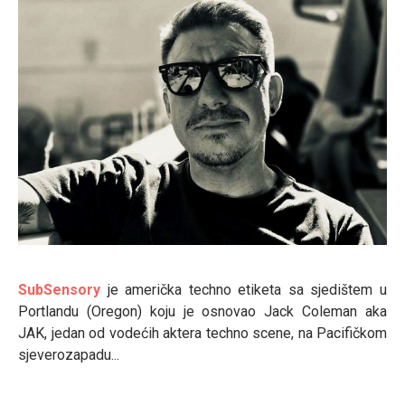
SubSensory
je američka techno etiketa sa sjedištem u
Portlandu (Oregon) koju je osnovao Jack Coleman aka
JAK, jedan od vodećih aktera techno scene, na Pacifičkom
sjeverozapadu...