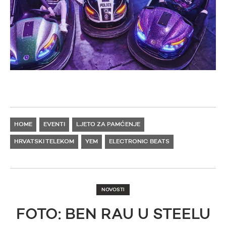
HOME
EVENTI
LJETO ZA PAMĆENJE
HRVATSKI TELEKOM
YEM
ELECTRONIC BEATS
NOVOSTI
FOTO: BEN RAU U STEELU