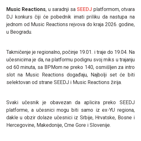
Music Reactions
, u saradnji sa
SEEDJ
platformom, otvara
DJ konkurs čiji će pobednik imati priliku da nastupa na
jednom od Music Reactions rejvova do kraja 2026. godine,
u Beogradu.
Takmičenje je regionalno, počinje 19.01. i traje do 19.04. Na
učesnicima je da, na platformu podignu svoj miks u trajanju
od 60 minuta, sa BPMom ne preko 140, osmišljen za intro
slot na Music Reactions događaju, Najbolji set će biti
selektovan od strane SEEDJ i Music Reactions žirija.
Svaki učesnik je obavezan da aplicira preko SEEDJ
platforme, a učesnici mogu biti samo iz ex-YU regiona,
dakle u obzir dolaze učesnici iz Srbije, Hrvatske, Bosne i
Hercegovine, Makedonije, Crne Gore i Slovenije.