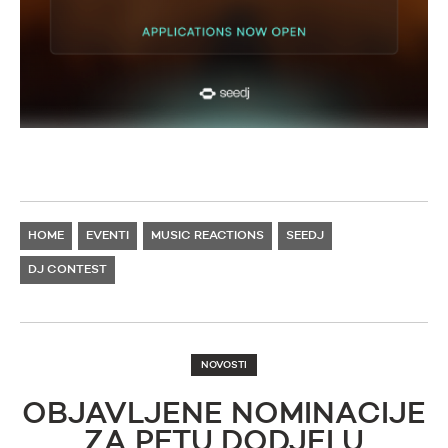
HOME
EVENTI
MUSIC REACTIONS
SEEDJ
DJ CONTEST
NOVOSTI
OBJAVLJENE NOMINACIJE
ZA PETU DODJELU