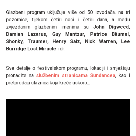
Glazbeni program uključuje više od 50 izvođača, na tri
pozornice, tijekom četiri noći i četiri dana, a među
zvjezdanim glazbenim imenima su
John Digweed,
Damian Lazarus, Guy Mantzur, Patrice Bäumel,
Shonky, Traumer, Henry Saiz, Nick Warren, Lee
Burridge Lost Miracle
i dr.
Sve detalje o festivalskom programu, lokaciji i smještaju
pronađite na
službenim stranicama Sundancea
, kao i
pretprodaju ulaznica koja kreće uskoro...