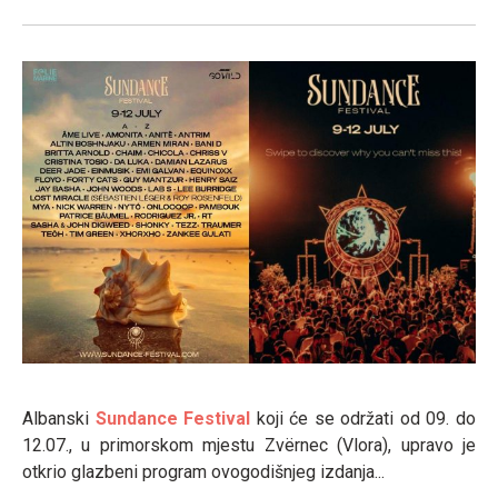
Albanski
Sundance Festival
koji će se održati od 09. do
12.07., u primorskom mjestu Zvërnec (Vlora), upravo je
otkrio glazbeni program ovogodišnjeg izdanja...