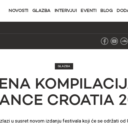
NOVOSTI
GLAZBA
INTERVJUI
EVENTI
BLOG
DOD
GLAZBA
NA KOMPILACIJA 
ANCE CROATIA 20
zlazi u susret novom izdanju festivala koji će se održati od