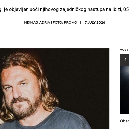
gl je objavljen uoči njihovog zajedničkog nastupa na Ibizi, 05
MIXMAG ADRIA I FOTO: PROMO
7 JULY 2026
MOST
1
Obsc