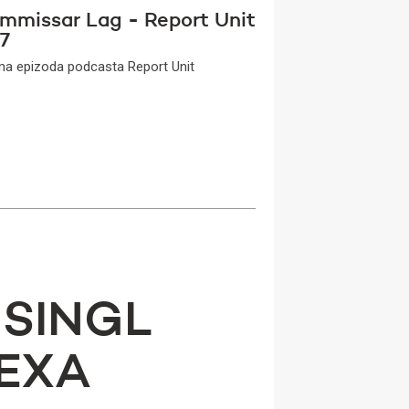
mmissar Lag - Report Unit
7
a epizoda podcasta Report Unit
 SINGL
LEXA