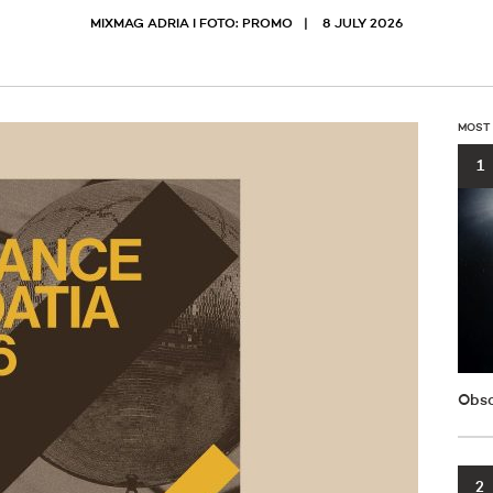
MIXMAG ADRIA I FOTO: PROMO
8 JULY 2026
MOST
1
Obsc
2