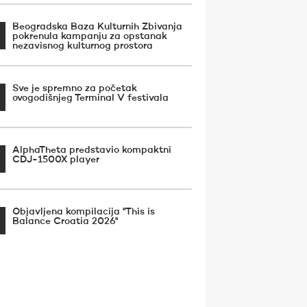
Beogradska Baza Kulturnih Zbivanja
pokrenula kampanju za opstanak
nezavisnog kulturnog prostora
Sve je spremno za početak
ovogodišnjeg Terminal V festivala
AlphaTheta predstavio kompaktni
CDJ-1500X player
Objavljena kompilacija ''This is
Balance Croatia 2026''