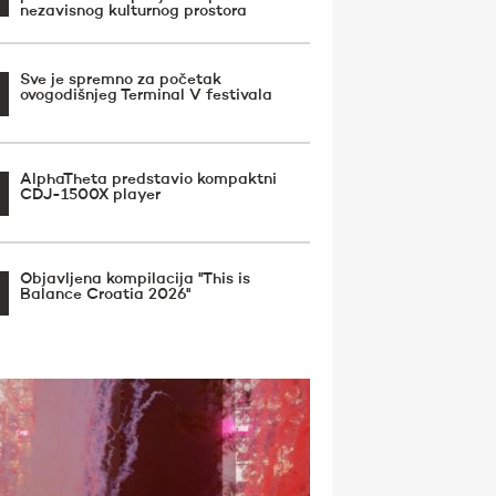
nezavisnog kulturnog prostora
Sve je spremno za početak
ovogodišnjeg Terminal V festivala
AlphaTheta predstavio kompaktni
CDJ-1500X player
Objavljena kompilacija ''This is
Balance Croatia 2026''