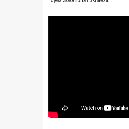
i djela Solomuna i Skrillexa...