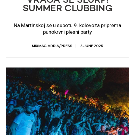
VRAĆA SE SLURP!
SUMMER CLUBBING
Na Martinskoj se u subotu 9. kolovoza priprema
punokrvni plesni party
MIXMAG ADRIA/PRESS
3 JUNE 2025