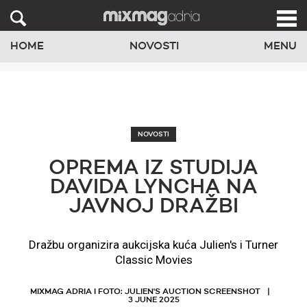
HOME
NOVOSTI
MENU
NOVOSTI
OPREMA IZ STUDIJA
DAVIDA LYNCHA NA
JAVNOJ DRAŽBI
Dražbu organizira aukcijska kuća Julien's i Turner
Classic Movies
MIXMAG ADRIA I FOTO: JULIEN'S AUCTION SCREENSHOT
3 JUNE 2025