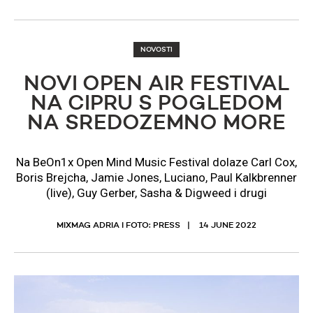
NOVOSTI
NOVI OPEN AIR FESTIVAL
NA CIPRU S POGLEDOM
NA SREDOZEMNO MORE
Na BeOn1x Open Mind Music Festival dolaze Carl Cox,
Boris Brejcha, Jamie Jones, Luciano, Paul Kalkbrenner
(live), Guy Gerber, Sasha & Digweed i drugi
MIXMAG ADRIA I FOTO: PRESS
14 JUNE 2022