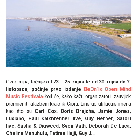
Ovog rujna, točnije
od 23. - 25. rujna te od 30. rujna do 2.
listopada, počinje prvo izdanje
BeOn1x Open Mind
Music Festivala
koji će, kako kažu organizatori, zauvijek
promijeniti glazbeni krajolik Cipra. Line-up uključuje imena
kao što su
Carl Cox, Boris Brejcha, Jamie Jones,
Luciano, Paul Kalkbrenner live, Guy Gerber, Satori
live, Sasha & Digweed, Sven Väth, Deborah De Luca,
Chelina Manuhutu, Fatima Hajji, Guy J...