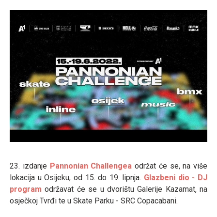
23. izdanje
Pannonian Challengea
održat će se, na više
lokacija u Osijeku, od 15. do 19. lipnja.
Glazbeni dio - DJ
program
održavat će se u dvorištu Galerije Kazamat, na
osječkoj Tvrđi te u Skate Parku - SRC Copacabani.