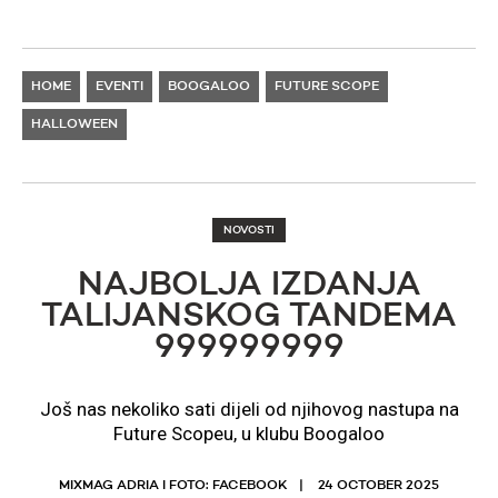
HOME
EVENTI
BOOGALOO
FUTURE SCOPE
HALLOWEEN
NOVOSTI
NAJBOLJA IZDANJA
TALIJANSKOG TANDEMA
999999999
Još nas nekoliko sati dijeli od njihovog nastupa na
Future Scopeu, u klubu Boogaloo
MIXMAG ADRIA I FOTO: FACEBOOK
24 OCTOBER 2025