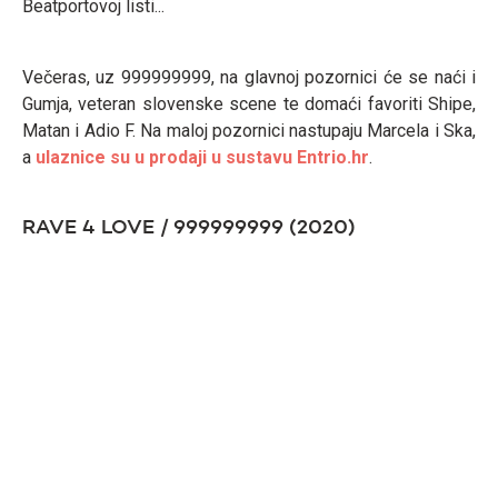
Beatportovoj listi...
Večeras, uz 999999999, na glavnoj pozornici će se naći i
Gumja, veteran slovenske scene te domaći favoriti Shipe,
Matan i Adio F. Na maloj pozornici nastupaju Marcela i Ska,
a
ulaznice su u prodaji u sustavu Entrio.hr
.
RAVE 4 LOVE / 999999999 (2020)