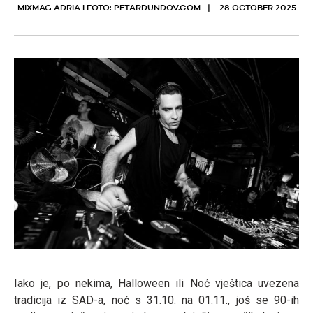
MIXMAG ADRIA I FOTO: PETARDUNDOV.COM
28 OCTOBER 2025
Iako je, po nekima, Halloween ili Noć vještica uvezena
tradicija iz SAD-a, noć s 31.10. na 01.11., još se 90-ih