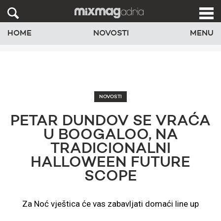
HOME
NOVOSTI
MENU
NOVOSTI
PETAR DUNDOV SE VRAĆA
U BOOGALOO, NA
TRADICIONALNI
HALLOWEEN FUTURE
SCOPE
Za Noć vještica će vas zabavljati domaći line up