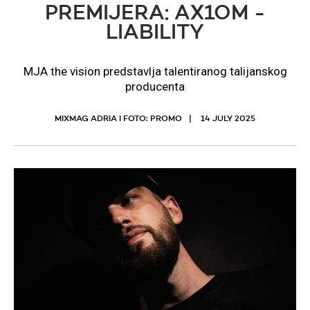
PREMIJERA: AX1OM -
LIABILITY
MJA the vision predstavlja talentiranog talijanskog
producenta
MIXMAG ADRIA I FOTO: PROMO
14 JULY 2025