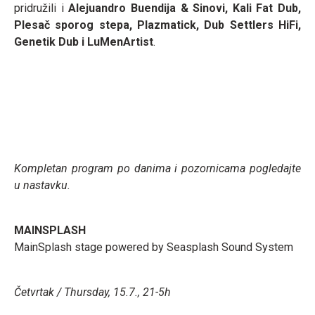
pridružili i
Alejuandro Buendija & Sinovi, Kali Fat Dub,
Plesač sporog stepa, Plazmatick, Dub Settlers HiFi,
Genetik Dub i LuMenArtist
.
Kompletan program po danima i pozornicama pogledajte
u nastavku.
MAINSPLASH
MainSplash stage powered by Seasplash Sound System
Četvrtak / Thursday, 15.7., 21-5h