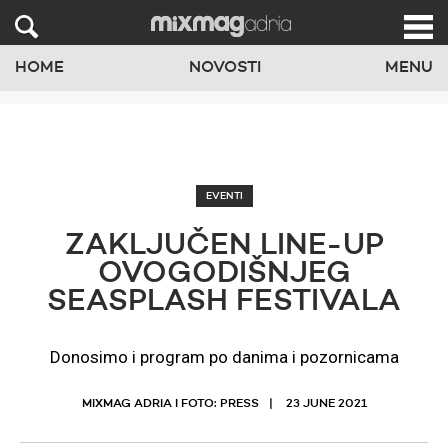
HOME
NOVOSTI
MENU
EVENTI
ZAKLJUČEN LINE-UP
OVOGODIŠNJEG
SEASPLASH FESTIVALA
Donosimo i program po danima i pozornicama
MIXMAG ADRIA I FOTO: PRESS
23 JUNE 2021