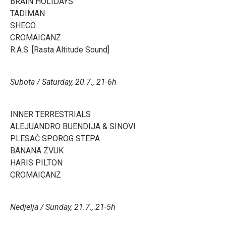
BRAIN HOLIDAYS
TADIMAN
SHECO
CROMAICANZ
R.A.S. [Rasta Altitude Sound]
Subota / Saturday, 20.7., 21-6h
INNER TERRESTRIALS
ALEJUANDRO BUENDIJA & SINOVI
PLESAČ SPOROG STEPA
BANANA ZVUK
HARIS PILTON
CROMAICANZ
Nedjelja / Sunday, 21.7., 21-5h