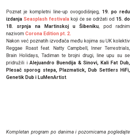
Poznat je kompletni line-up ovogodišnjeg,
19. po redu
izdanja
Seasplash festivala
koji će se održati od
15. do
18. srpnja na Martinskoj u Šibeniku
, pod radnim
nazivom
Corona Edition pt. 2.
Nakon već poznatih izvođača među kojima su UK kolektiv
Reggae Roast feat. Natty Campbell, Inner Terrestrials,
Brain Holidays, Tadiman te brojni drugi, line upu su se
pridružili i
Alejuandro Buendija & Sinovi, Kali Fat Dub,
Plesač sporog stepa, Plazmatick, Dub Settlers HiFi,
Genetik Dub i LuMenArtist
.
Kompletan program po danima i pozornicama pogledajte