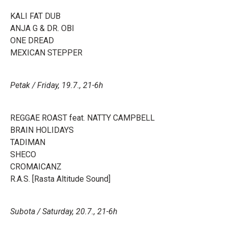
KALI FAT DUB
ANJA G & DR. OBI
ONE DREAD
MEXICAN STEPPER
Petak / Friday, 19.7., 21-6h
REGGAE ROAST feat. NATTY CAMPBELL
BRAIN HOLIDAYS
TADIMAN
SHECO
CROMAICANZ
R.A.S. [Rasta Altitude Sound]
Subota / Saturday, 20.7., 21-6h