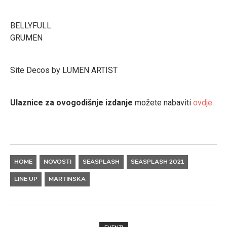
BELLYFULL
GRUMEN
Site Decos by LUMEN ARTIST
Ulaznice za ovogodišnje izdanje
možete nabaviti
ovdje
.
HOME
NOVOSTI
SEASPLASH
SEASPLASH 2021
LINE UP
MARTINSKA