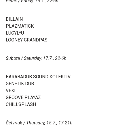
Petak / Friday, 16.7., 22-6h
BILLAIN
PLAZMATICK
LUCYLYU
LOONEY GRANDPAS
Subota / Saturday, 17.7., 22-6h
BARABADUB SOUND KOLEKTIV
GENETIK DUB
VEXI
GROOVE PLAYAZ
CHILLSPLASH
Četvrtak / Thursday, 15.7., 17-21h