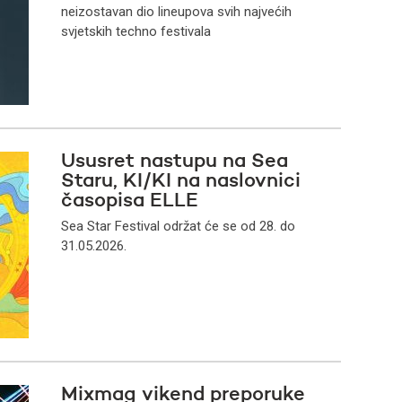
neizostavan dio lineupova svih najvećih
svjetskih techno festivala
Ususret nastupu na Sea
Staru, KI/KI na naslovnici
časopisa ELLE
Sea Star Festival održat će se od 28. do
31.05.2026.
Mixmag vikend preporuke