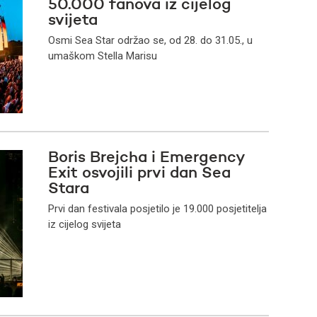
50.000 fanova iz cijelog
svijeta
Osmi Sea Star održao se, od 28. do 31.05., u
umaškom Stella Marisu
Boris Brejcha i Emergency
Exit osvojili prvi dan Sea
Stara
Prvi dan festivala posjetilo je 19.000 posjetitelja
iz cijelog svijeta