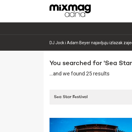
DJ Jock i Adam Beyer najavljuju izlazak zajed
You searched for 'Sea Star F
...and we found 25 results