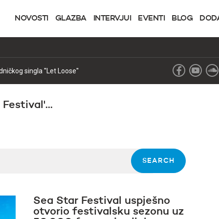
NOVOSTI
GLAZBA
INTERVJUI
EVENTI
BLOG
DOD
ničkog singla ''Let Loose''
estival'...
Sea Star Festival uspješno
otvorio festivalsku sezonu uz