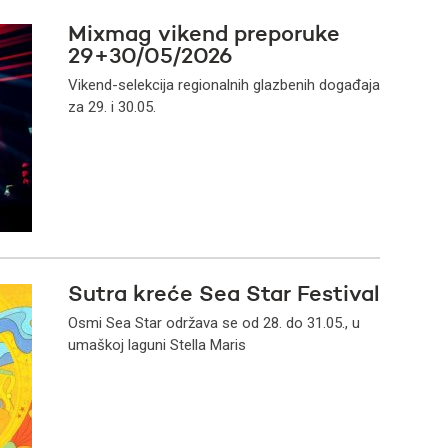
Mixmag vikend preporuke
29+30/05/2026
Vikend-selekcija regionalnih glazbenih događaja
za 29. i 30.05.
Sutra kreće Sea Star Festival
Osmi Sea Star održava se od 28. do 31.05., u
umaškoj laguni Stella Maris