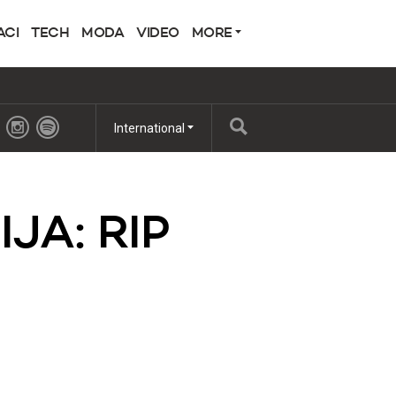
ACI
TECH
MODA
VIDEO
MORE
International
JA: RIP