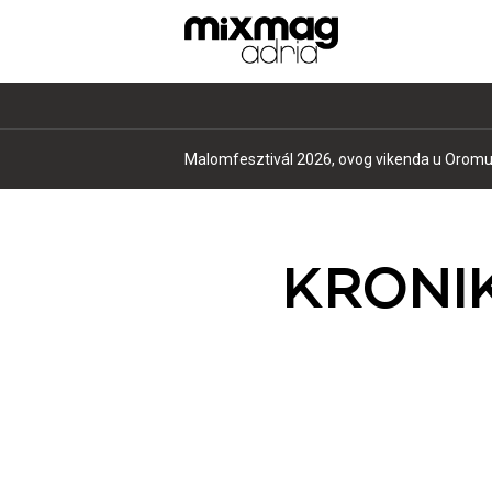
Malomfesztivál 2026, ovog vikenda u Oromu 
KRONIK