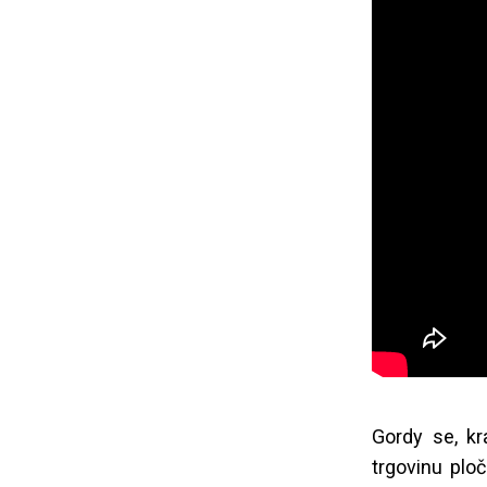
Gordy se, kr
trgovinu ploč