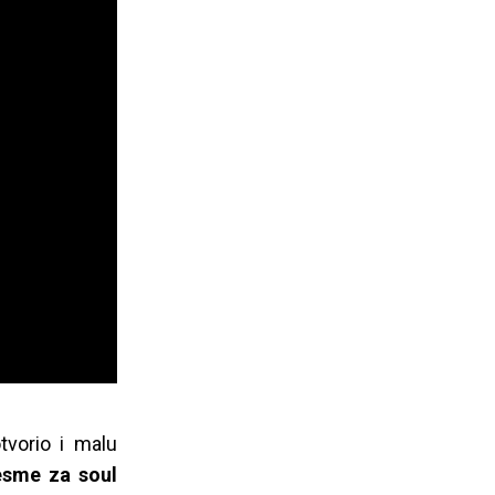
tvorio i malu
jesme za soul