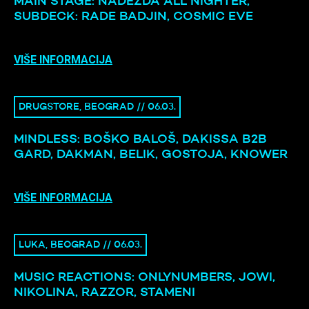
MAIN STAGE: NADEŽDA ALL NIGHTER,
SUBDECK: RADE BADJIN, COSMIC EVE
VIŠE INFORMACIJA
DRUGSTORE, BEOGRAD // 06.03.
MINDLESS: BOŠKO BALOŠ, DAKISSA B2B
GARD, DAKMAN, BELIK, GOSTOJA, KNOWER
VIŠE INFORMACIJA
LUKA, BEOGRAD // 06.03.
MUSIC REACTIONS: ONLYNUMBERS, JOWI,
NIKOLINA, RAZZOR, STAMENI