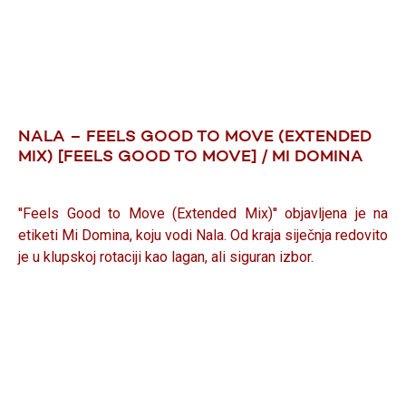
NALA – FEELS GOOD TO MOVE (EXTENDED
MIX) [FEELS GOOD TO MOVE] / MI DOMINA
''Feels Good to Move (Extended Mix)'' objavljena je na
etiketi Mi Domina, koju vodi Nala. Od kraja siječnja redovito
je u klupskoj rotaciji kao lagan, ali siguran izbor.