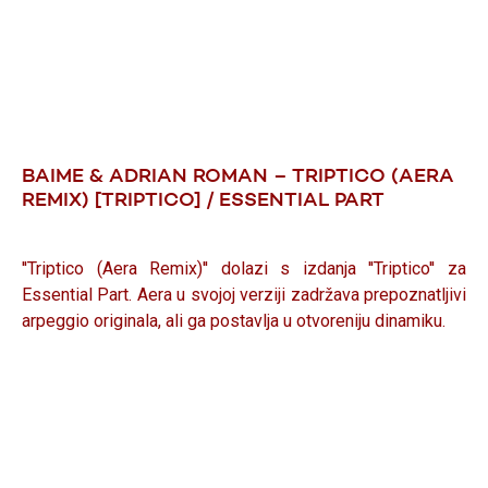
BAIME & ADRIAN ROMAN – TRIPTICO (AERA
REMIX) [TRIPTICO] / ESSENTIAL PART
''Triptico (Aera Remix)'' dolazi s izdanja ''Triptico'' za
Essential Part. Aera u svojoj verziji zadržava prepoznatljivi
arpeggio originala, ali ga postavlja u otvoreniju dinamiku.