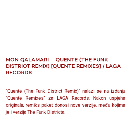
MON QALAMARI – QUENTE (THE FUNK
DISTRICT REMIX) [QUENTE REMIXES] / LAGA
RECORDS
''Quente (The Funk District Remix)'' nalazi se na izdanju
''Quente Remixes'' za LAGA Records. Nakon uspjeha
originala, remiks paket donosi nove verzije, među kojima
je i verzija The Funk Districta.