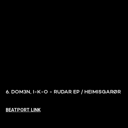
6. DOM3N, I-K-O - RUDAR EP / HEIMISGARØR
BEATPORT LINK