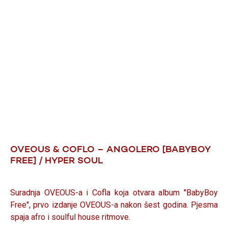
OVEOUS & COFLO – ANGOLERO [BABYBOY
FREE] / HYPER SOUL
Suradnja OVEOUS-a i Cofla koja otvara album ''BabyBoy
Free'', prvo izdanje OVEOUS-a nakon šest godina. Pjesma
spaja afro i soulful house ritmove.