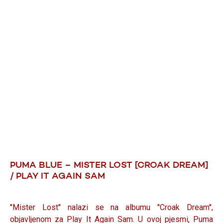
PUMA BLUE – MISTER LOST [CROAK DREAM]
/ PLAY IT AGAIN SAM
''Mister Lost'' nalazi se na albumu ''Croak Dream'',
objavljenom za Play It Again Sam. U ovoj pjesmi, Puma