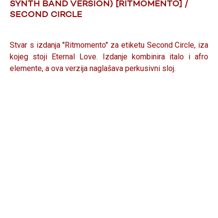
SYNTH BAND VERSION) [RITMOMENTO] /
SECOND CIRCLE
Stvar s izdanja ''Ritmomento'' za etiketu Second Circle, iza
kojeg stoji Eternal Love. Izdanje kombinira italo i afro
elemente, a ova verzija naglašava perkusivni sloj.