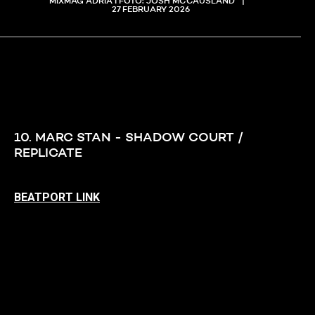
MIXMAG ADRIA I FOTO: JOSH MCCAUSLAND
27 FEBRUARY 2026
10. MARC STAN - SHADOW COURT /
REPLICATE
BEATPORT LINK