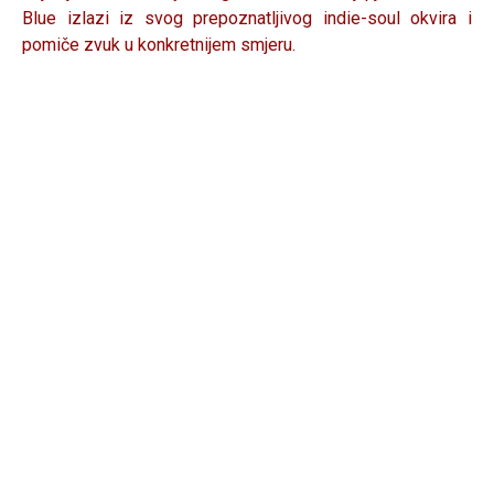
Blue izlazi iz svog prepoznatljivog indie-soul okvira i
pomiče zvuk u konkretnijem smjeru.