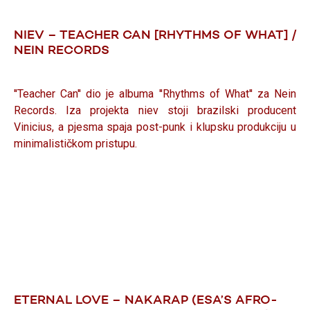
NIEV – TEACHER CAN [RHYTHMS OF WHAT] /
NEIN RECORDS
''Teacher Can'' dio je albuma ''Rhythms of What'' za Nein
Records. Iza projekta niev stoji brazilski producent
Vinicius, a pjesma spaja post-punk i klupsku produkciju u
minimalističkom pristupu.
ETERNAL LOVE – NAKARAP (ESA’S AFRO-