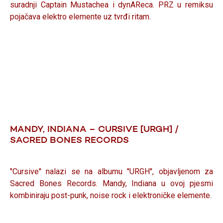
suradnji Captain Mustachea i dynAReca. PRZ u remiksu
pojačava elektro elemente uz tvrđi ritam.
MANDY, INDIANA – CURSIVE [URGH] /
SACRED BONES RECORDS
''Cursive'' nalazi se na albumu ''URGH'', objavljenom za
Sacred Bones Records. Mandy, Indiana u ovoj pjesmi
kombiniraju post-punk, noise rock i elektroničke elemente.