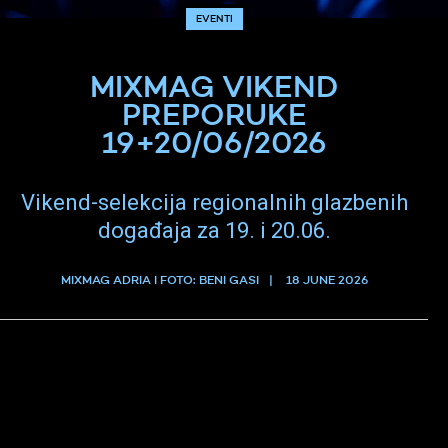
EVENTI
MIXMAG VIKEND
PREPORUKE
19+20/06/2026
Vikend-selekcija regionalnih glazbenih
događaja za 19. i 20.06.
MIXMAG ADRIA I FOTO: BENI GASI
18 JUNE 2026