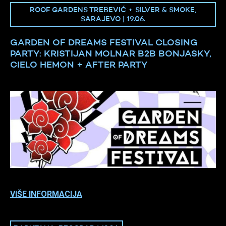
ROOF GARDENS TREBEVIĆ + SILVER & SMOKE,
SARAJEVO | 19.06.
GARDEN OF DREAMS FESTIVAL CLOSING
PARTY: KRISTIJAN MOLNAR B2B BONJASKY,
CIELO HEMON + AFTER PARTY
VIŠE INFORMACIJA