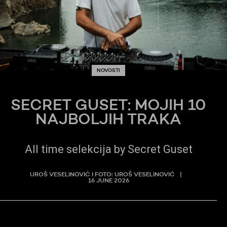
NOVOSTI
SECRET GUSET: MOJIH 10
NAJBOLJIH TRAKA
All time selekcija by Secret Guset
UROŠ VESELINOVIĆ I FOTO: UROŠ VESELINOVIĆ
16 JUNE 2026