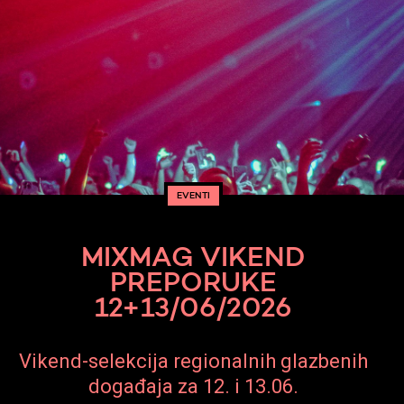
EVENTI
MIXMAG VIKEND
PREPORUKE
12+13/06/2026
Vikend-selekcija regionalnih glazbenih
događaja za 12. i 13.06.