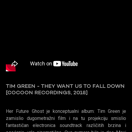
TIM GREEN - THEY WANT US TO FALL DOWN
[COCOON RECORDINGS, 2018]
Her Future Ghost je konceptualni album: Tim Green je
zamislio dugometražni film i na tu projekciju smislio
fantastičan electronica soundtrack različitih brzina i