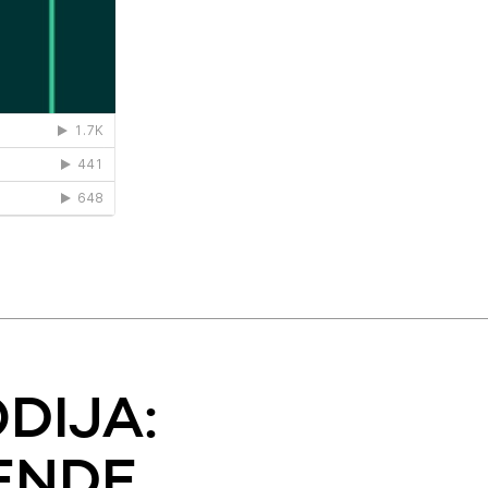
DIJA:
ENDE