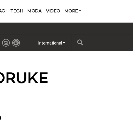
ACI
TECH
MODA
VIDEO
MORE
International
ORUKE
a