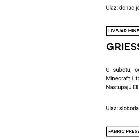
Ulaz: donacij
LIVEJAR MINE
GRIES
U subotu, od
Minecraft i t
Nastupaju Elle
Ulaz: sloboda
FABRIC PRESE