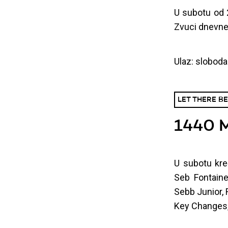
U subotu od 2
Zvuci dnevne
Ulaz: sloboda
LET THERE BE 
1440 
U subotu kre
Seb Fontaine,
Sebb Junior, 
Key Changes,