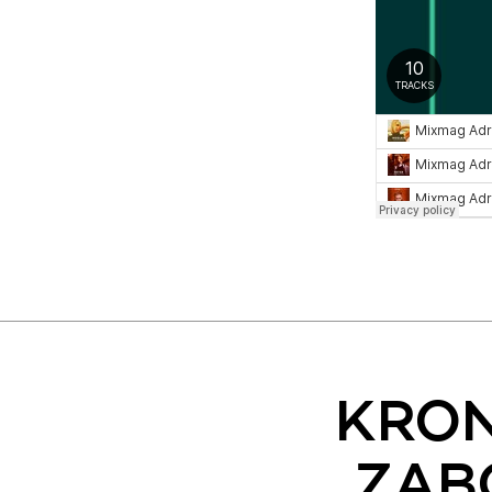
KRON
ZAB