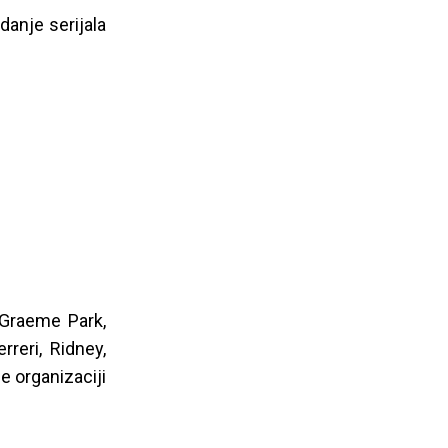
danje serijala
 Graeme Park,
rreri, Ridney,
e organizaciji