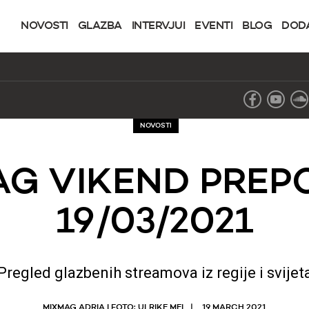
NOVOSTI
GLAZBA
INTERVJUI
EVENTI
BLOG
DOD
NOVOSTI
AG VIKEND PREP
19/03/2021
Pregled glazbenih streamova iz regije i svijet
MIXMAG ADRIA I FOTO: ULRIKE MEI
19 MARCH 2021