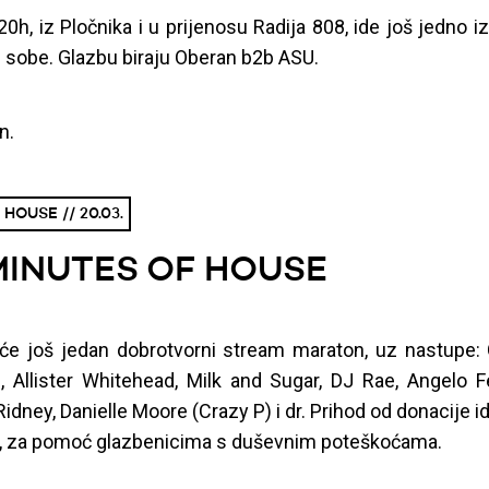
0h, iz Pločnika i u prijenosu Radija 808, ide još jedno iz
 sobe. Glazbu biraju Oberan b2b ASU.
n.
HOUSE // 20.03.
MINUTES OF HOUSE
će još jedan dobrotvorni stream maraton, uz nastupe:
 Allister Whitehead, Milk and Sugar, DJ Rae, Angelo Fe
Ridney, Danielle Moore (Crazy P) i dr. Prihod od donacije id
 za pomoć glazbenicima s duševnim poteškoćama.