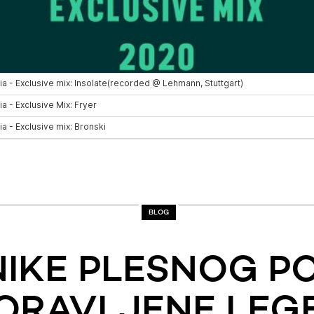
BLOG
IKE PLESNOG PO
ORAVLJENE LEG