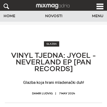
HOME
NOVOSTI
MENU
GLAZBA
VINYL TJEDNA: JYOEL -
NEVERLAND EP [PAN
RECORDS]
Glazba koja hrani mladenački duh!
DAMIR LUDVIG
7 MAY 2024