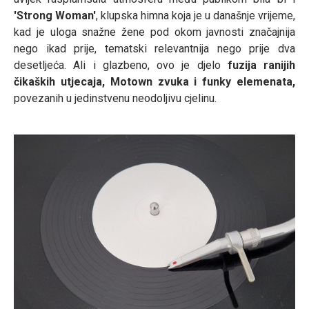
'Strong Woman'
, klupska himna koja je u današnje vrijeme,
kad je uloga snažne žene pod okom javnosti značajnija
nego ikad prije, tematski relevantnija nego prije dva
desetljeća. Ali i glazbeno, ovo je djelo
fuzija ranijih
čikaških utjecaja, Motown zvuka i funky elemenata,
povezanih u jedinstvenu neodoljivu cjelinu.