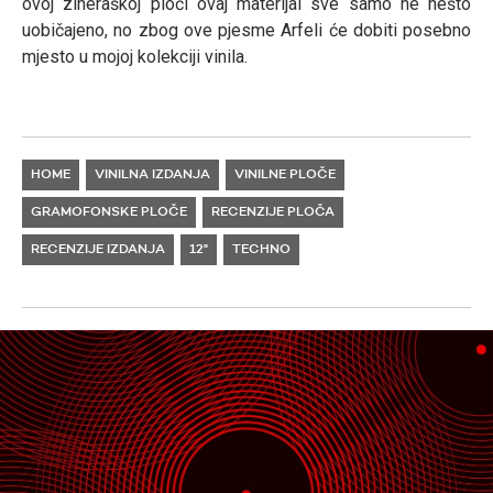
ovoj ziheraškoj ploči ovaj materijal sve samo ne nešto
uobičajeno, no zbog ove pjesme Arfeli će dobiti posebno
mjesto u mojoj kolekciji vinila.
HOME
VINILNA IZDANJA
VINILNE PLOČE
GRAMOFONSKE PLOČE
RECENZIJE PLOČA
RECENZIJE IZDANJA
12"
TECHNO