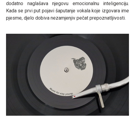
dodatno naglašava njegovu emocionalnu inteligenciju.
Kada se prvi put pojavi šaputanje vokala koje izgovara ime
pjesme, djelo dobiva nezamjenjiv pečat prepoznatljivosti.