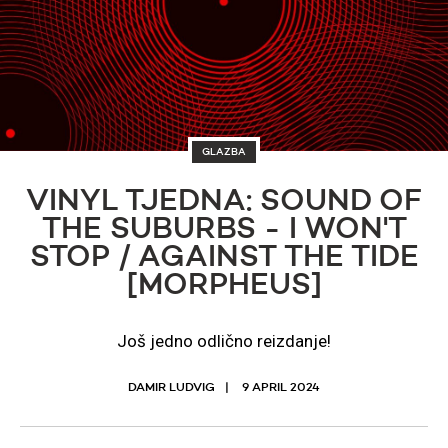
GLAZBA
VINYL TJEDNA: SOUND OF
THE SUBURBS - I WON'T
STOP / AGAINST THE TIDE
[MORPHEUS]
Još jedno odlično reizdanje!
DAMIR LUDVIG
9 APRIL 2024