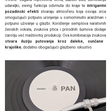
udaraljki, swing funkcija odvrnuta do kraja te
intrigantni
pozadinski efekti
stvaraju atmosferu koja osvaja srca
omogućujući potpuno uronjenje u osmominutni aranžman i
potpuno uživanje u glazbi. Korištenje semplova narativnih
ženskih vokala, zvukova ptica i prirodnih šumova dodaje
čaroliju već maštovitoj produkciji. Ova kombinacija zvukova
stvara iluziju putovanja kroz daleke, sunčane
krajolike
, dodatno obogaćujući glazbeno iskustvo.