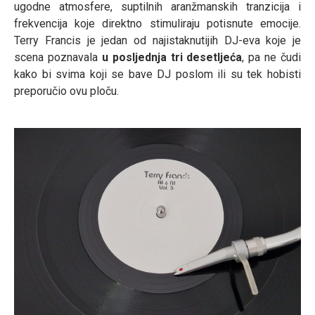
ugodne atmosfere, suptilnih aranžmanskih tranzicija i
frekvencija koje direktno stimuliraju potisnute emocije.
Terry Francis je jedan od najistaknutijih DJ-eva koje je
scena poznavala
u posljednja tri desetljeća
, pa ne čudi
kako bi svima koji se bave DJ poslom ili su tek hobisti
preporučio ovu ploču.