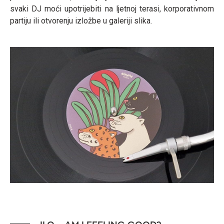
svaki DJ moći upotrijebiti na ljetnoj terasi, korporativnom
partiju ili otvorenju izložbe u galeriji slika.