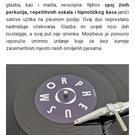
glazba, kao i mašta, neiscrpna. Njihov
spoj živih
perkusija, repetitivnih vokala i hipnotičkog basa
jamči
satove užitka na plesnom podiju. Ovaj duo neprestano
nadmašuje očekivanja. Glazba im uvijek nosi duh
nostalgije, a ovaj put nije iznimka. Morpheus je ponovno
isporučio iznimno izdanje koje će bez sumnje
zacementirati mjesto naših omiljenih pjesama.