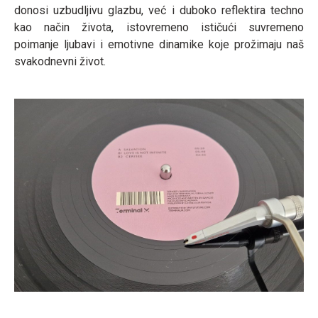
donosi uzbudljivu glazbu, već i duboko reflektira techno
kao način života, istovremeno ističući suvremeno
poimanje ljubavi i emotivne dinamike koje prožimaju naš
svakodnevni život.