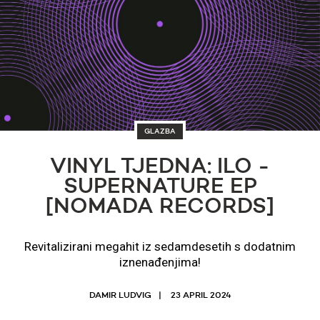
GLAZBA
VINYL TJEDNA: ILO -
SUPERNATURE EP
[NOMADA RECORDS]
Revitalizirani megahit iz sedamdesetih s dodatnim
iznenađenjima!
DAMIR LUDVIG
23 APRIL 2024