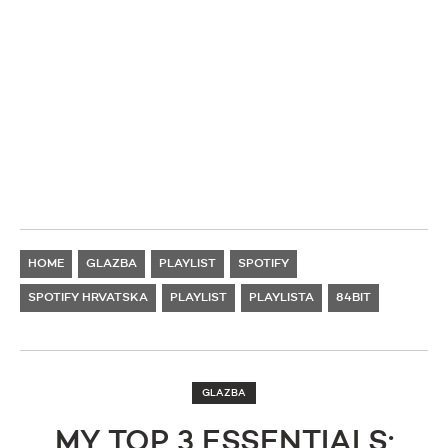
HOME
GLAZBA
PLAYLIST
SPOTIFY
SPOTIFY HRVATSKA
PLAYLIST
PLAYLISTA
84BIT
GLAZBA
MY TOP 3 ESSENTIALS: