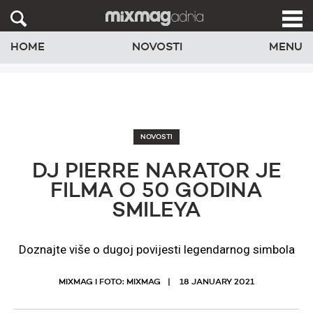
HOME
NOVOSTI
MENU
NOVOSTI
DJ PIERRE NARATOR JE
FILMA O 50 GODINA
SMILEYA
Doznajte više o dugoj povijesti legendarnog simbola
MIXMAG I FOTO: MIXMAG
18 JANUARY 2021