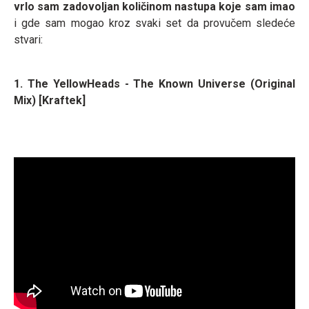
vrlo sam zadovoljan količinom nastupa koje sam imao
i gde sam mogao kroz svaki set da provučem sledeće
stvari:
1. The YellowHeads - The Known Universe (Original
Mix) [Kraftek]