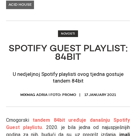
ACID HOUSE
NOVOSTI
SPOTIFY GUEST PLAYLIST:
84BIT
U nedjeljnoj Spotify playlisti ovog tjedna gostuje
tandem 84bit
MIXMAG ADRIA I FOTO: PROMO
17 JANUARY 2021
Crnogorski
tandem 84bit uređuje današnju Spotify
Guest playlistu.
2020. je bila jedna od najuspješnijih
godina za njih, budući da su, uz pregršt izdanja,
imali