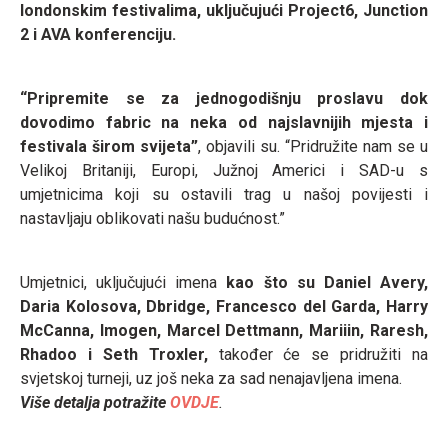
londonskim festivalima, uključujući Project6, Junction
2 i AVA konferenciju.
“Pripremite se za jednogodišnju proslavu dok
dovodimo fabric na neka od najslavnijih mjesta i
festivala širom svijeta”
, objavili su. “Pridružite nam se u
Velikoj Britaniji, Europi, Južnoj Americi i SAD-u s
umjetnicima koji su ostavili trag u našoj povijesti i
nastavljaju oblikovati našu budućnost.”
Umjetnici, uključujući imena
kao što su Daniel Avery,
Daria Kolosova, Dbridge, Francesco del Garda, Harry
McCanna, Imogen, Marcel Dettmann, Mariiin, Raresh,
Rhadoo i Seth Troxler,
također će se pridružiti na
svjetskoj turneji, uz još neka za sad nenajavljena imena.
Više detalja potražite
OVDJE
.