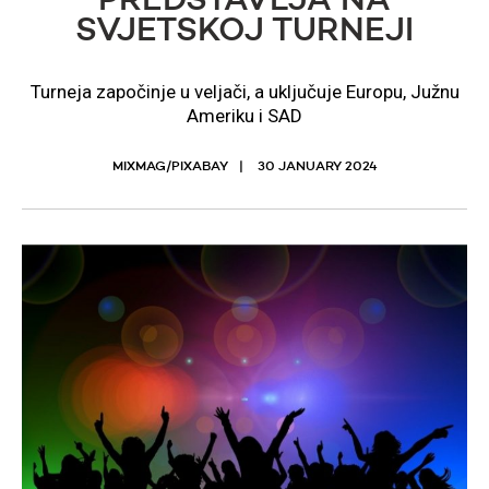
PREDSTAVLJA NA
SVJETSKOJ TURNEJI
Turneja započinje u veljači, a uključuje Europu, Južnu
Ameriku i SAD
MIXMAG/PIXABAY
30 JANUARY 2024