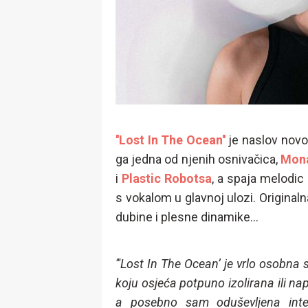
''Lost In The Ocean''
je naslov novo
ga jedna od njenih osnivačica,
Mon
i
Plastic Robotsa
, a spaja melodic
s vokalom u glavnoj ulozi. Original
dubine i plesne dinamike...
'''Lost In The Ocean’ je vrlo osobna
koju osjeća potpuno izolirana ili na
a posebno sam oduševljena inter