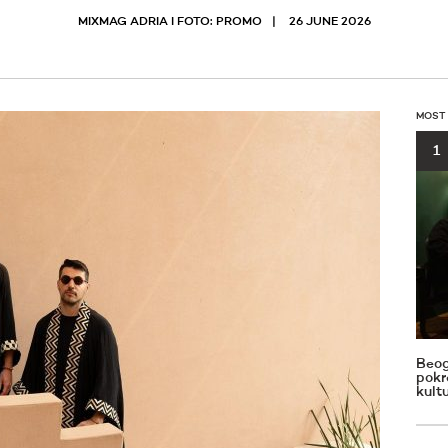
MIXMAG ADRIA I FOTO: PROMO
26 JUNE 2026
MOST
1
Beog
pokr
kult