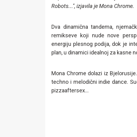
Robots...'', izjavila je Mona Chrome.
Dva dinamična tandema, njemački 
remikseve koji nude nove perspek
energiju plesnog podija, dok je int
plan, u dinamici idealnoj za kasne 
Mona Chrome dolazi iz Bjelorusije
techno i melodični indie dance. Su
pizzaaftersex...