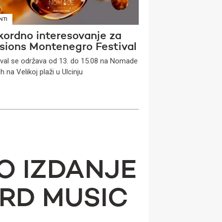
NTI
kordno interesovanje za
usions Montenegro Festival
ival se održava od 13. do 15.08 na Nomade
 na Velikoj plaži u Ulcinju
VO IZDANJE
RD MUSIC