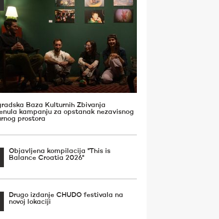
radska Baza Kulturnih Zbivanja
enula kampanju za opstanak nezavisnog
urnog prostora
Objavljena kompilacija ''This is
Balance Croatia 2026''
Drugo izdanje CHUDO festivala na
novoj lokaciji