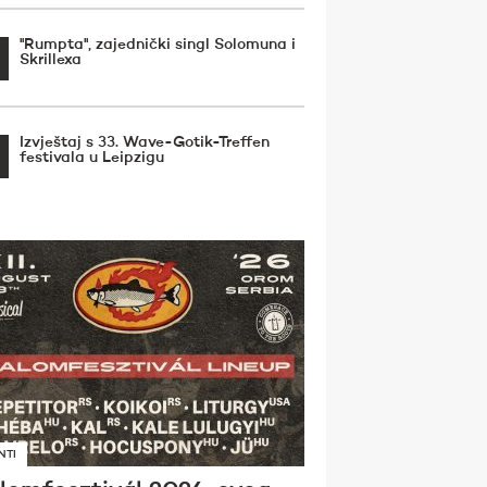
''Rumpta'', zajednički singl Solomuna i
Skrillexa
Izvještaj s 33. Wave-Gotik-Treffen
festivala u Leipzigu
NTI