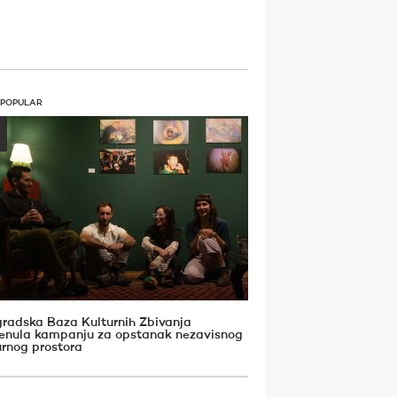
 POPULAR
radska Baza Kulturnih Zbivanja
enula kampanju za opstanak nezavisnog
urnog prostora