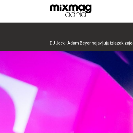
DJ Jock i Adam Beyer najavljuju izlazak zajed