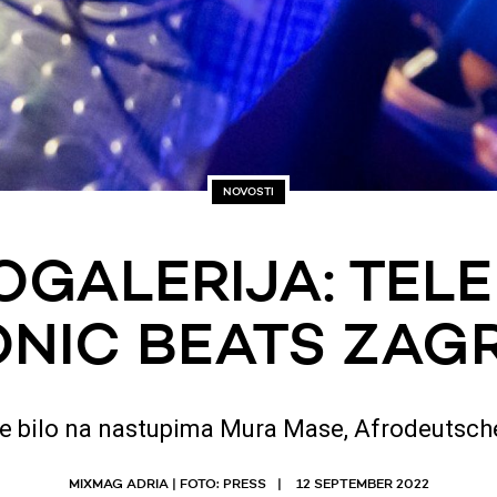
NOVOSTI
OGALERIJA: TEL
NIC BEATS ZAGR
e bilo na nastupima Mura Mase, Afrodeutsche
MIXMAG ADRIA | FOTO: PRESS
12 SEPTEMBER 2022