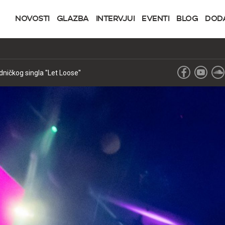
NOVOSTI
GLAZBA
INTERVJUI
EVENTI
BLOG
DOD
ničkog singla ''Let Loose''