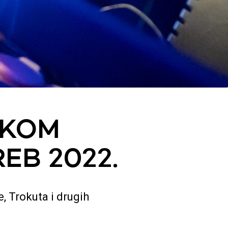
EKOM
EB 2022.
, Trokuta i drugih