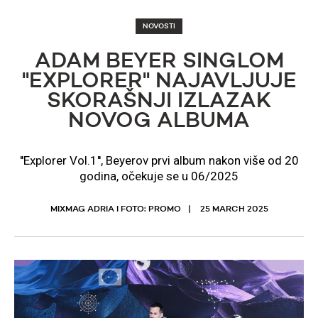
NOVOSTI
ADAM BEYER SINGLOM
''EXPLORER'' NAJAVLJUJE
SKORAŠNJI IZLAZAK
NOVOG ALBUMA
''Explorer Vol.1'', Beyerov prvi album nakon više od 20
godina, očekuje se u 06/2025
MIXMAG ADRIA I FOTO: PROMO
25 MARCH 2025