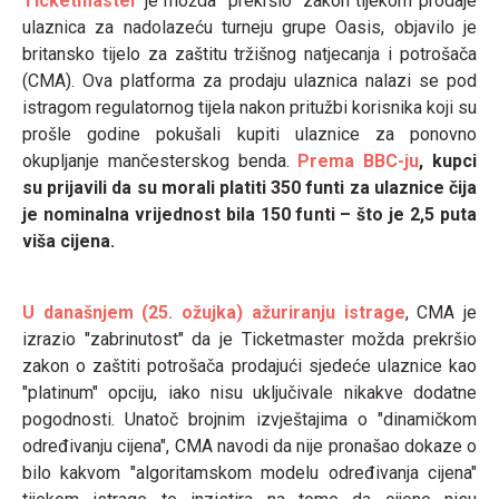
Ticketmaster
je možda "prekršio" zakon tijekom prodaje
ulaznica za nadolazeću turneju grupe Oasis, objavilo je
britansko tijelo za zaštitu tržišnog natjecanja i potrošača
(CMA). Ova platforma za prodaju ulaznica nalazi se pod
istragom regulatornog tijela nakon pritužbi korisnika koji su
prošle godine pokušali kupiti ulaznice za ponovno
okupljanje mančesterskog benda.
Prema BBC-ju
, kupci
su prijavili da su morali platiti 350 funti za ulaznice čija
je nominalna vrijednost bila 150 funti – što je 2,5 puta
viša cijena.
U današnjem (25. ožujka) ažuriranju istrage
, CMA je
izrazio "zabrinutost" da je Ticketmaster možda prekršio
zakon o zaštiti potrošača prodajući sjedeće ulaznice kao
"platinum" opciju, iako nisu uključivale nikakve dodatne
pogodnosti. Unatoč brojnim izvještajima o "dinamičkom
određivanju cijena", CMA navodi da nije pronašao dokaze o
bilo kakvom "algoritamskom modelu određivanja cijena"