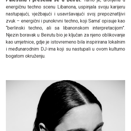
energičnu techno scenu Libanona, uspinjala svoju karijeru
nastupajući, vježbajući i usavršavajući svoj prepoznatljivi
zvuk – energični i punokrvni techno, koji Sama' opisuje kao
“berlinski techno, ali sa libanonskom interpretacijom”.
Njezin boravak u Beirutu bio je ključan za njeno oblikovanje
kao umjetnice, gdje je istovremeno bila inspirirana lokalnim
i međunarodnim DJ-ima koji su nastupali u ovom kulturno
bogatom okruženju.