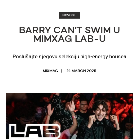
NOVOSTI
BARRY CAN'T SWIM U
MIMXAG LAB-U
Poslušajte njegovu selekciju high-energy housea
MIXMAG
24 MARCH 2025