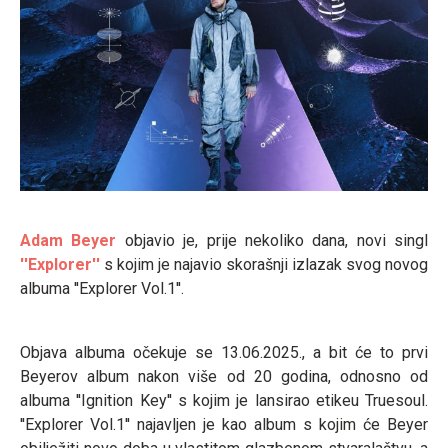
Adam Beyer
objavio je, prije nekoliko dana, novi singl
''Explorer''
s kojim je najavio skorašnji izlazak svog novog
albuma ''Explorer Vol.1''.
Objava albuma očekuje se 13.06.2025., a bit će to prvi
Beyerov album nakon više od 20 godina, odnosno od
albuma ''Ignition Key'' s kojim je lansirao etikeu Truesoul.
''Explorer Vol.1'' najavljen je kao album s kojim će Beyer