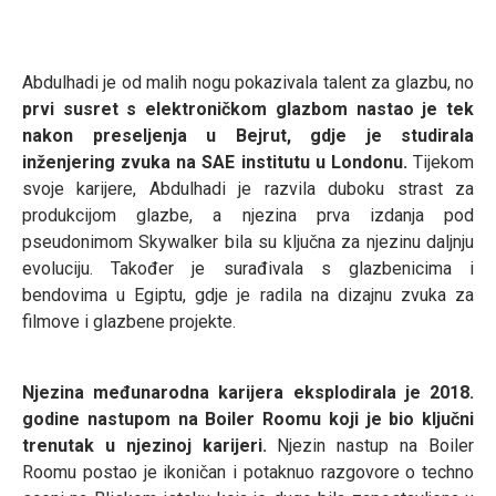
Abdulhadi je od malih nogu pokazivala talent za glazbu, no
prvi susret s elektroničkom glazbom nastao je tek
nakon preseljenja u Bejrut, gdje je studirala
inženjering zvuka na SAE institutu u Londonu.
Tijekom
svoje karijere, Abdulhadi je razvila duboku strast za
produkcijom glazbe, a njezina prva izdanja pod
pseudonimom Skywalker bila su ključna za njezinu daljnju
evoluciju. Također je surađivala s glazbenicima i
bendovima u Egiptu, gdje je radila na dizajnu zvuka za
filmove i glazbene projekte.
Njezina međunarodna karijera eksplodirala je 2018.
godine nastupom na Boiler Roomu koji je bio ključni
trenutak u njezinoj karijeri.
Njezin nastup na Boiler
Roomu postao je ikoničan i potaknuo razgovore o techno