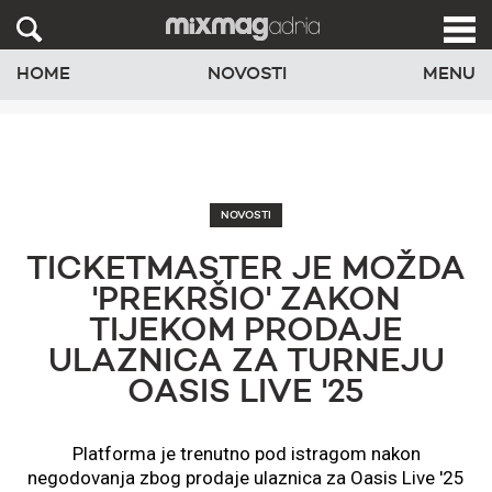
HOME
NOVOSTI
MENU
NOVOSTI
TICKETMASTER JE MOŽDA
'PREKRŠIO' ZAKON
TIJEKOM PRODAJE
ULAZNICA ZA TURNEJU
OASIS LIVE '25
Platforma je trenutno pod istragom nakon
negodovanja zbog prodaje ulaznica za Oasis Live '25