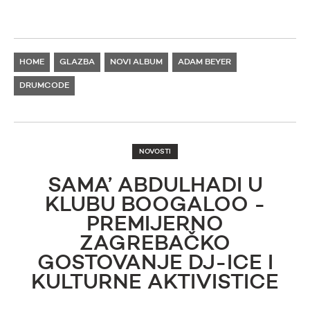
HOME
GLAZBA
NOVI ALBUM
ADAM BEYER
DRUMCODE
NOVOSTI
SAMA’ ABDULHADI U
KLUBU BOOGALOO -
PREMIJERNO
ZAGREBAČKO
GOSTOVANJE DJ-ICE I
KULTURNE AKTIVISTICE