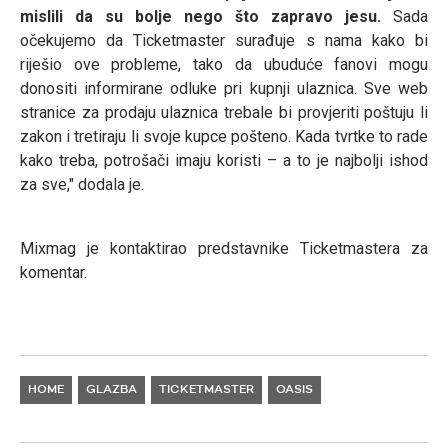
mislili da su bolje nego što zapravo jesu.
Sada
očekujemo da Ticketmaster surađuje s nama kako bi
riješio ove probleme, tako da ubuduće fanovi mogu
donositi informirane odluke pri kupnji ulaznica. Sve web
stranice za prodaju ulaznica trebale bi provjeriti poštuju li
zakon i tretiraju li svoje kupce pošteno. Kada tvrtke to rade
kako treba, potrošači imaju koristi – a to je najbolji ishod
za sve," dodala je.
Mixmag je kontaktirao predstavnike Ticketmastera za
komentar.
HOME
GLAZBA
TICKETMASTER
OASIS