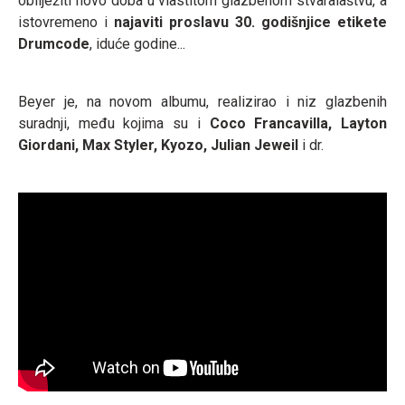
obilježiti novo doba u vlastitom glazbenom stvaralaštvu, a
istovremeno i
najaviti proslavu 30. godišnjice etikete
Drumcode
, iduće godine...
Beyer je, na novom albumu, realizirao i niz glazbenih
suradnji, među kojima su i
Coco Francavilla, Layton
Giordani, Max Styler, Kyozo, Julian Jeweil
i dr.