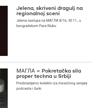
Jelena, skriveni dragulj na
regionalnoj sceni
Jelena nastupa na МАГЛА 8/16, 30.11., u
beogradskom Para Klubu
МАГЛА – Pokretačka sila
proper techna u Srbiji
Predstavljamo kolektiv iza mesečnog serijala
podcasta i žurki