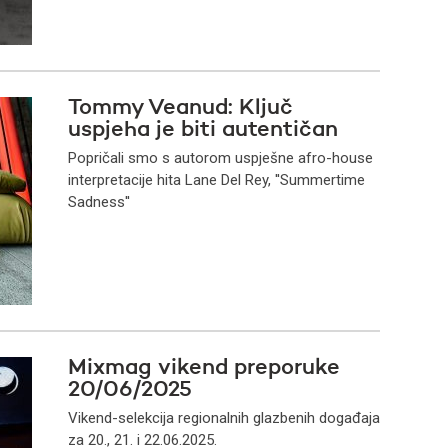
Tommy Veanud: Ključ
uspjeha je biti autentičan
Popričali smo s autorom uspješne afro-house
interpretacije hita Lane Del Rey, ''Summertime
Sadness''
Mixmag vikend preporuke
20/06/2025
Vikend-selekcija regionalnih glazbenih događaja
za 20., 21. i 22.06.2025.