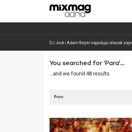
DJ Jock i Adam Beyer najavljuju izlazak zajed
You searched for 'Para'...
...and we found 48 results