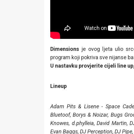
Dimensions
je ovog ljeta ulio src
program koji pokriva sve nijanse bas
U nastavku provjerite cijeli line up
Lineup
Adam Pits & Lisene - Space Cadets
Bluetoof, Borys & Noizar, Bugs Groo
Knowes, d.phylleia, David Martin, 
Evan Baggs, DJ Perception, DJ Pipe,