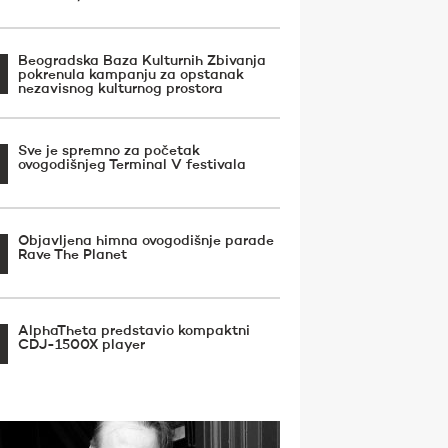
Beogradska Baza Kulturnih Zbivanja
pokrenula kampanju za opstanak
nezavisnog kulturnog prostora
Sve je spremno za početak
ovogodišnjeg Terminal V festivala
Objavljena himna ovogodišnje parade
Rave The Planet
AlphaTheta predstavio kompaktni
CDJ-1500X player