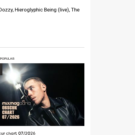
ozzy, Hieroglyphic Being (live), The
 POPULAR
ur chart 07/2026