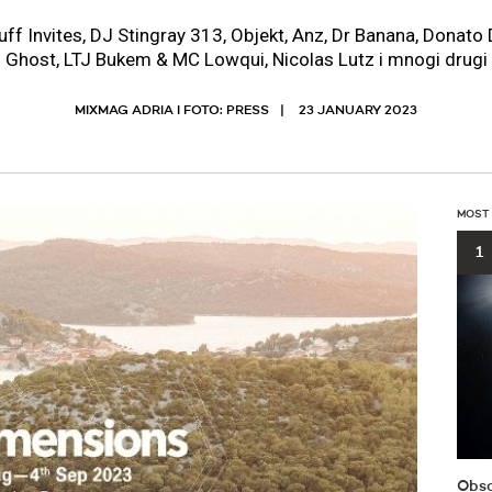
f Invites, DJ Stingray 313, Objekt, Anz, Dr Banana, Donato D
Ghost, LTJ Bukem & MC Lowqui, Nicolas Lutz i mnogi drugi
MIXMAG ADRIA I FOTO: PRESS
23 JANUARY 2023
MOST
1
Obsc