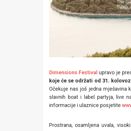
Dimensions Festival
upravo je pred
koje će se održati od 31. kolovo
Očekuje nas još jedna mješavina kult
slavnih boat i label partyja, live
informacije i ulaznice posjetite
www
Prostrana, osamljena uvala, visok