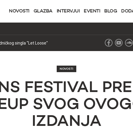
NOVOSTI
GLAZBA
INTERVJUI
EVENTI
BLOG
DOD
NOVOSTI
NS FESTIVAL PR
INEUP SVOG OVO
IZDANJA