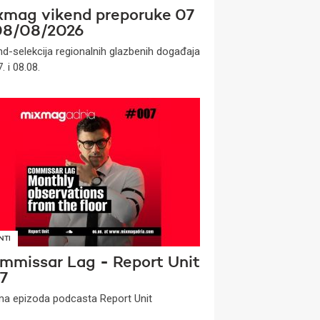
xmag vikend preporuke 07
08/08/2026
nd-selekcija regionalnih glazbenih događaja
. i 08.08.
NTI
mmissar Lag - Report Unit
7
a epizoda podcasta Report Unit