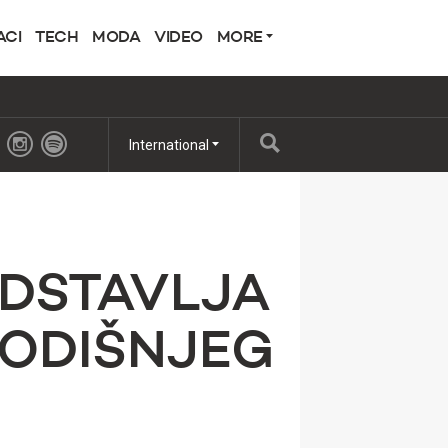
ACI
TECH
MODA
VIDEO
MORE
International
EDSTAVLJA
GODIŠNJEG