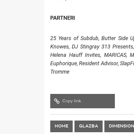
PARTNERI
25 Years of Subdub, Butter Side U
Knowes, DJ Stingray 313 Presents, 
Helena Hauff Invites, MARICAS, M
Euphorique, Resident Advisor, SlapF
Tromme
Copy link
HOME
GLAZBA
DIMENSIO