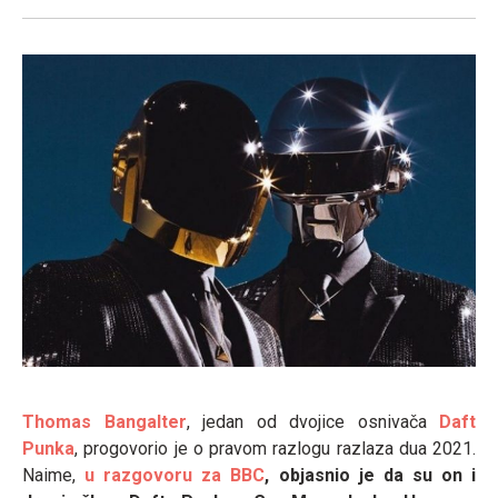
Thomas Bangalter
, jedan od dvojice osnivača
Daft
Punka
, progovorio je o pravom razlogu razlaza dua 2021.
Naime,
u razgovoru za BBC
, objasnio je da su on i